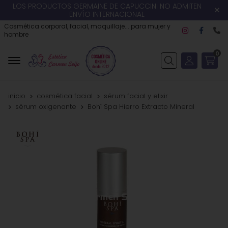
LOS PRODUCTOS GERMAINE DE CAPUCCINI NO ADMITEN
ENVÍO INTERNACIONAL
Cosmética corporal, facial, maquillaje... para mujer y
hombre
0
Buscar
inicio
cosmética facial
sérum facial y elixir
sérum oxigenante
Bohí Spa Hierro Extracto Mineral