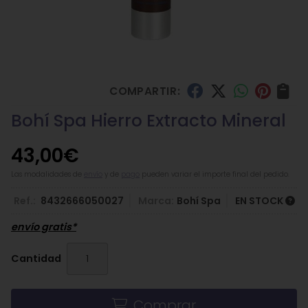
COMPARTIR:
Bohí Spa Hierro Extracto Mineral
43,00
€
Las modalidades de
envío
y de
pago
pueden variar el importe final del pedido.
Ref.:
8432666050027
Marca:
Bohí Spa
EN STOCK
envío gratis*
Cantidad
Comprar