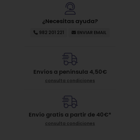
¿Necesitas ayuda?
982 201 221
ENVIAR EMAIL
Envíos a península 4,50€
consulta condiciones
Envío gratis a partir de
40
€
*
consulta condiciones