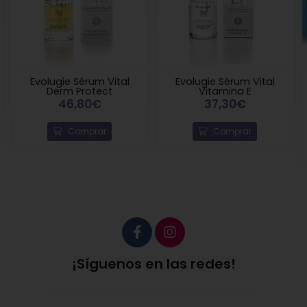
Evolugie Sérum Vital
Evolugie Sérum Vital
Derm Protect
Vitamina E
46,80€
37,30€
Comprar
Comprar
¡Síguenos en las redes!