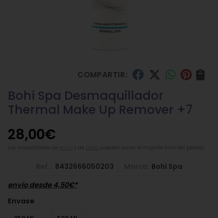
COMPARTIR:
Bohí Spa Desmaquillador
Thermal Make Up Remover +7
28,00
€
Las modalidades de
envío
y de
pago
pueden variar el importe final del pedido.
Ref.:
8432666050203
Marca:
Bohí Spa
envío desde
4,50
€
*
Envase