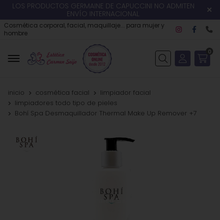
LOS PRODUCTOS GERMAINE DE CAPUCCINI NO ADMITEN
ENVÍO INTERNACIONAL
Cosmética corporal, facial, maquillaje... para mujer y
hombre
0
Buscar
inicio
cosmética facial
limpiador facial
limpiadores todo tipo de pieles
Bohí Spa Desmaquillador Thermal Make Up Remover +7