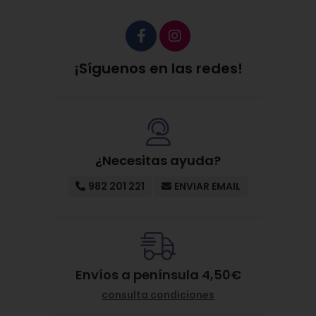
¡Síguenos en las redes!
¿Necesitas ayuda?
982 201 221
ENVIAR EMAIL
Envíos a península 4,50€
consulta condiciones