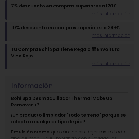
7% descuento en compras superiores a 120€
más información
10% descuento en compras superiores a 299€
más información
Tu Compra Bohí Spa Tiene Regalo 🎁 Envoltura
Vino Rojo
más información
Información
Bohí Spa Desmaquillador Thermal Make Up
Remover +7
¡Un producto limpiador "todo terreno" porque se
adapta a cualquier tipo de piel!
Emulsión crema
que elimina sin dejar rastro todo
tipo de maquillaje, limpiando con suavidad las