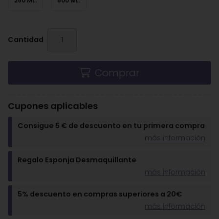
250 ML.
500 ML.
Cantidad
Comprar
Cupones aplicables
Consigue 5 € de descuento en tu primera compra
más información
Regalo Esponja Desmaquillante
más información
5% descuento en compras superiores a 20€
más información