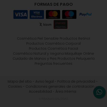
FORMAS DE PAGO
Cosmética Piel Sensible
Productos Retinol
Productos Cosmética Corporal
Productos Cosmética Facial
Cosmética Natural y Vegana
Maquillaje Online
Cuidado de Manos y Pies
Productos Peluquería
Preguntas frecuentes
Mapa del sitio
-
Aviso legal
-
Política de privacidad
-
Cookies
-
Condiciones generales de contratación
-
Accesibilidad
-
Área Interna
© PÁXINAS GALEGAS