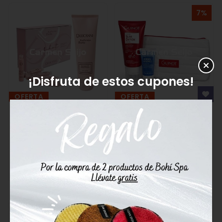
7%
¡Disfruta de estos cupones!
OFERTA
OFERTA
D’Lucanni Pack Anti-
Guinot Pack Crema
estrías y Reafirmante
Drenante Slim Detox
Reaffermine Forte -
65,84€
70,80€
Crema y Shot
64,35€
108,41€
Comprar
Comprar