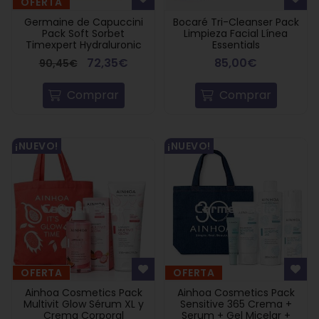
OFERTA
Germaine de Capuccini
Bocaré Tri-Cleanser Pack
Pack Soft Sorbet
Limpieza Facial Línea
Timexpert Hydraluronic
Essentials
72,35€
85,00€
90,45€
Comprar
Comprar
¡NUEVO!
¡NUEVO!
OFERTA
OFERTA
Ainhoa Cosmetics Pack
Ainhoa Cosmetics Pack
Multivit Glow Sérum XL y
Sensitive 365 Crema +
Crema Corporal
Serum + Gel Micelar +