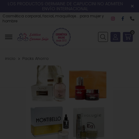
LOS PRODUCTOS GERMAINE DE CAPUCCINI NO ADMITEN
ENVÍO INTERNACIONAL
Cosmética corporal, facial, maquillaje... para mujer y
hombre
0
Buscar
inicio
Packs Ahorro