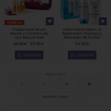
OFERTA
Thalissi Pack Sérum
Salerm Pack Salerm 21
Néctar y Contorno de
Reparación Champú y
Ojos Natural Gold
Mascarilla Silk Protein
59,95€
34,65€
99,90€
Comprar
Comprar
Página 1 de 12
Mostrar todos