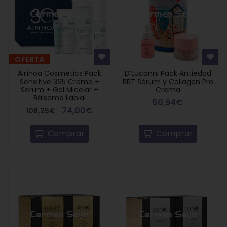
OFERTA
Ainhoa Cosmetics Pack
D’Lucanni Pack Antiedad
Sensitive 365 Crema +
RRT Sérum y Collagen Pro
Serum + Gel Micelar +
Crema
Bálsamo Labial
50,94€
74,00€
108,25€
Comprar
Comprar