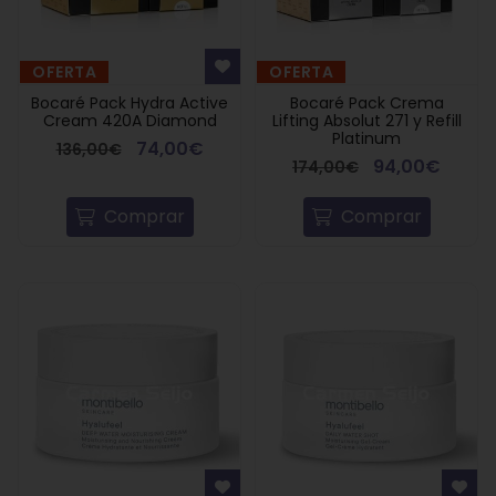
OFERTA
OFERTA
Bocaré Pack Hydra Active
Bocaré Pack Crema
Cream 420A Diamond
Lifting Absolut 271 y Refill
Platinum
74,00€
136,00€
94,00€
174,00€
Comprar
Comprar