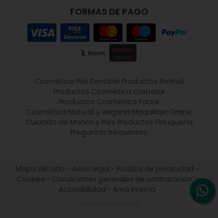
FORMAS DE PAGO
Cosmética Piel Sensible
Productos Retinol
Productos Cosmética Corporal
Productos Cosmética Facial
Cosmética Natural y Vegana
Maquillaje Online
Cuidado de Manos y Pies
Productos Peluquería
Preguntas frecuentes
Mapa del sitio
-
Aviso legal
-
Política de privacidad
-
Cookies
-
Condiciones generales de contratación
-
Accesibilidad
-
Área Interna
© PÁXINAS GALEGAS