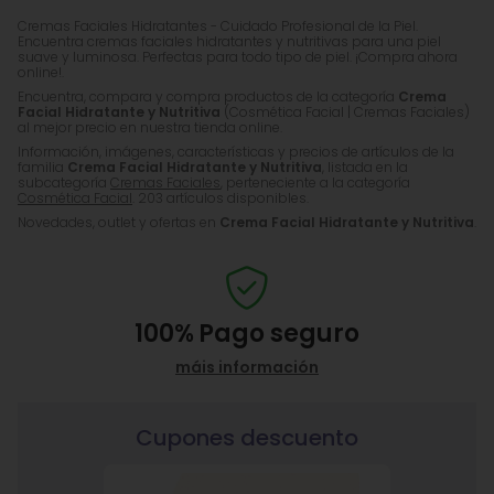
Cremas Faciales Hidratantes - Cuidado Profesional de la Piel.
Encuentra cremas faciales hidratantes y nutritivas para una piel
suave y luminosa. Perfectas para todo tipo de piel. ¡Compra ahora
online!.
Encuentra, compara y compra productos de la categoría
Crema
Facial Hidratante y Nutritiva
(Cosmética Facial | Cremas Faciales)
al mejor precio en nuestra tienda online.
Información, imágenes, características y precios de artículos de la
familia
Crema Facial Hidratante y Nutritiva
, listada en la
subcategoría
Cremas Faciales
, perteneciente a la categoría
Cosmética Facial
. 203 artículos disponibles.
Novedades, outlet y ofertas en
Crema Facial Hidratante y Nutritiva
.
100%
Pago seguro
máis información
Cupones descuento