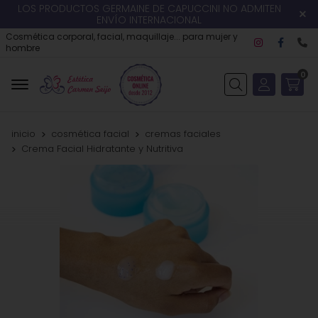
LOS PRODUCTOS GERMAINE DE CAPUCCINI NO ADMITEN
ENVÍO INTERNACIONAL
Cosmética corporal, facial, maquillaje... para mujer y
hombre
0
Buscar
inicio
cosmética facial
cremas faciales
Crema Facial Hidratante y Nutritiva