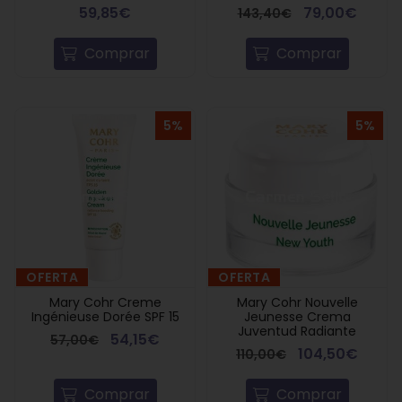
59,85€
79,00€
143,40€
Comprar
Comprar
5%
5%
OFERTA
OFERTA
Mary Cohr Creme
Mary Cohr Nouvelle
Ingénieuse Dorée SPF 15
Jeunesse Crema
Juventud Radiante
54,15€
57,00€
104,50€
110,00€
Comprar
Comprar