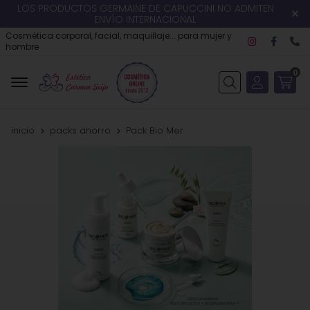
LOS PRODUCTOS GERMAINE DE CAPUCCINI NO ADMITEN
ENVÍO INTERNACIONAL
Cosmética corporal, facial, maquillaje... para mujer y
hombre
0
Buscar
inicio
packs ahorro
Pack Bio Mer