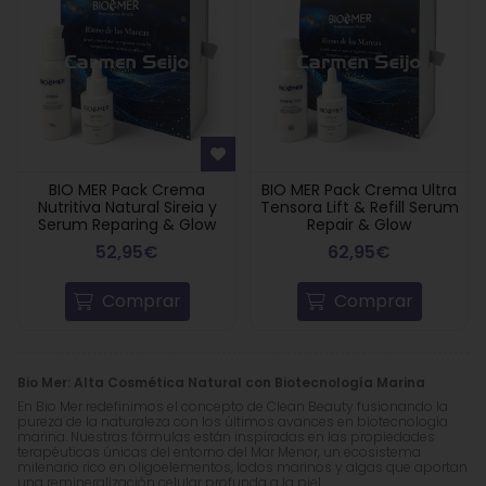
BIO MER Pack Crema
BIO MER Pack Crema Ultra
Nutritiva Natural Sireia y
Tensora Lift & Refill Serum
Serum Reparing & Glow
Repair & Glow
52,95€
62,95€
Comprar
Comprar
Bio Mer: Alta Cosmética Natural con Biotecnología Marina
En Bio Mer redefinimos el concepto de Clean Beauty fusionando la
pureza de la naturaleza con los últimos avances en biotecnología
marina. Nuestras fórmulas están inspiradas en las propiedades
terapéuticas únicas del entorno del Mar Menor, un ecosistema
milenario rico en oligoelementos, lodos marinos y algas que aportan
una remineralización celular profunda a la piel.