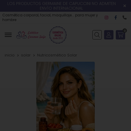
LOS PRODUCTOS GERMAINE DE CAPUCCINI NO ADMITEN
ENVÍO INTERNACIONAL
Cosmética corporal, facial, maquillaje... para mujer y
hombre
0
Buscar
inicio
solar
Nutricosmético Solar