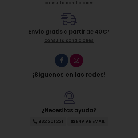
consulta condiciones
Envío gratis a partir de
40
€
*
consulta condiciones
¡Síguenos en las redes!
¿Necesitas ayuda?
982 201 221
ENVIAR EMAIL