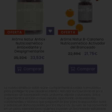
OFERTA
OFERTA
Arôms Natur Antiox ·
Arôms Natur B-Caroteno ·
Nutricosmético
Nutricosmetico Activador
Antioxidante y
del Bronceado
Despigmentante
21,75€
22,89€
33,53€
35,30€
Comprar
Comprar
La nutricosmética solar reúne complementos orales formulados
para proteger la piel desde el interior, reforzar su tolerancia al sol y
potenciar un bronceado más uniforme, rápido y duradero. Estos
suplementos actúan a nivel celular, aportando antioxidantes,
carotenoides y activos que preparan la piel para la exposición solar
y reducen el daño causado por los rayos UV. Su uso se ha convertido
en un paso esencial para quienes buscan un bronceado saludable