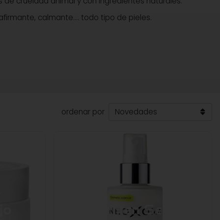
 de crueldad animal y con ingredientes naturales.
firmante, calmante.... todo tipo de pieles.
ordenar por