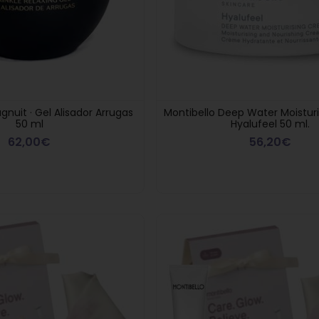
agnuit · Gel Alisador Arrugas
Montibello Deep Water Moistur
50 ml
Hyalufeel 50 ml.
62,00€
56,20€