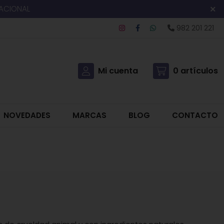
NACIONAL
982 201 221
Mi cuenta
0
artículos
NOVEDADES
MARCAS
BLOG
CONTACTO