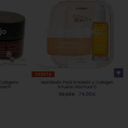
OFERTA
 Colágeno
Montibello Pack Emulsión y Collagen
ystem
Infusion Vita Pure C
74,00€
110,00€