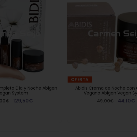
OFERTA
ompleto Día y Noche Abigen
Abidis Crema de Noche con
egan System
Vegano Abigen Vegan S
129,50€
44,10€
,00€
49,00€