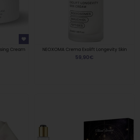
ising Cream
NEOXOMA Crema Exolift Longevity Skin
59,90€