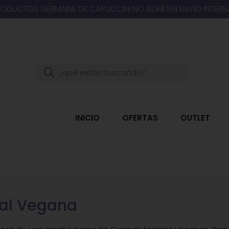
RODUCTOS GERMAINE DE CAPUCCINI NO ADMITEN ENVÍO INTER
Buscar
INICIO
OFERTAS
OUTLET
al Vegana