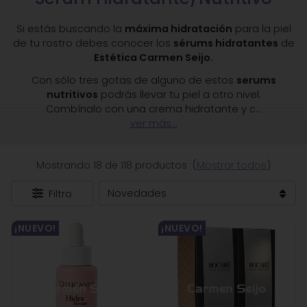
Si estás buscando la
máxima hidratación
para la piel
de tu rostro debes conocer los
sérums hidratantes
de
Estética Carmen Seijo.
Con sólo tres gotas de alguno de estos
serums
nutritivos
podrás llevar tu piel a otro nivel.
Combínalo con una crema hidratante y c
...
ver más...
Mostrando 18 de 118 productos
(
Mostrar todos
)
Filtro
¡NUEVO!
¡NUEVO!