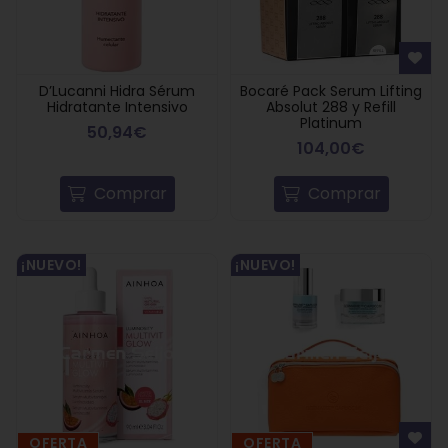
D’Lucanni Hidra Sérum
Bocaré Pack Serum Lifting
Hidratante Intensivo
Absolut 288 y Refill
Platinum
50,94€
104,00€
Comprar
Comprar
¡NUEVO!
¡NUEVO!
OFERTA
OFERTA