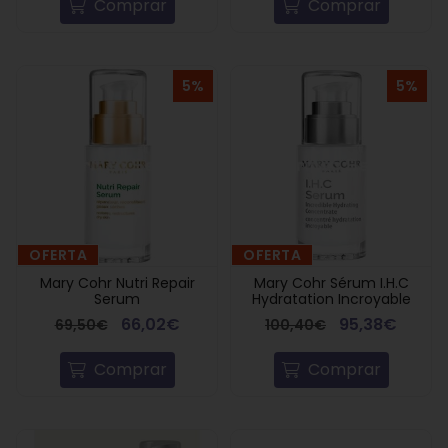
Comprar
Comprar
5%
5%
OFERTA
OFERTA
Mary Cohr Nutri Repair
Mary Cohr Sérum I.H.C
Serum
Hydratation Incroyable
66,02€
95,38€
69,50€
100,40€
Comprar
Comprar