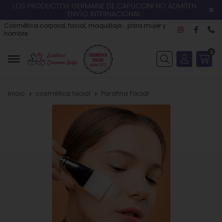
LOS PRODUCTOS GERMAINE DE CAPUCCINI NO ADMITEN
ENVÍO INTERNACIONAL
Cosmética corporal, facial, maquillaje... para mujer y
hombre
0
Buscar
inicio
cosmética facial
Parafina Facial