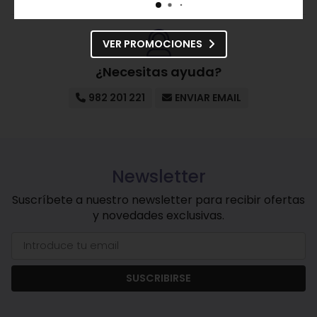
VER PROMOCIONES
¿Necesitas ayuda?
982 201 221
ENVIAR EMAIL
Newsletter
Suscríbete a nuestro newsletter para recibir ofertas
y novedades exclusivas.
SUSCRIBIRSE