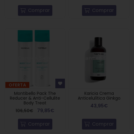
Comprar
Comprar
OFERTA
Montibello Pack The
Karicia Crema
Reducer & Anti-Cellulite
Anticelulítica Ginkgo
Body Treat
43,95€
79,85€
106,50€
Comprar
Comprar