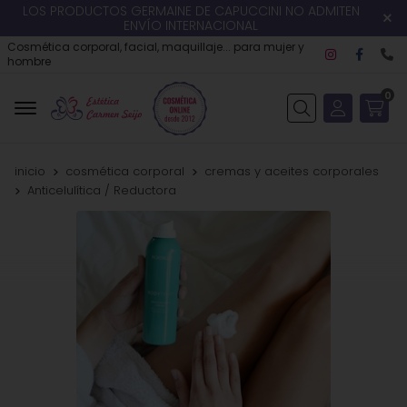
LOS PRODUCTOS GERMAINE DE CAPUCCINI NO ADMITEN
ENVÍO INTERNACIONAL
Cosmética corporal, facial, maquillaje... para mujer y
hombre
0
Buscar
inicio
cosmética corporal
cremas y aceites corporales
Anticelulítica / Reductora