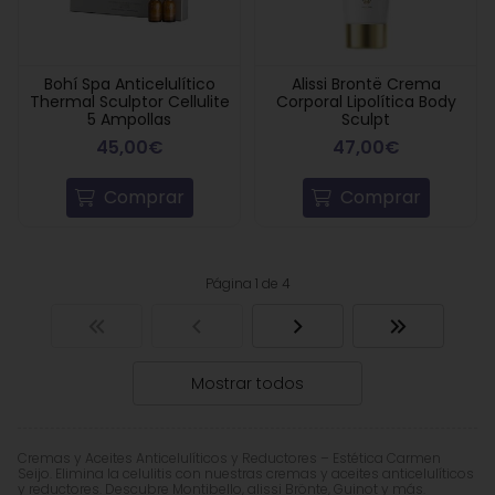
Bohí Spa Anticelulítico
Alissi Brontë Crema
Thermal Sculptor Cellulite
Corporal Lipolítica Body
5 Ampollas
Sculpt
45,00€
47,00€
Comprar
Comprar
Página 1 de 4
Mostrar todos
Cremas y Aceites Anticelulíticos y Reductores – Estética Carmen
Seijo. Elimina la celulitis con nuestras cremas y aceites anticelulíticos
y reductores. Descubre Montibello, alissi Brönte, Guinot y más.