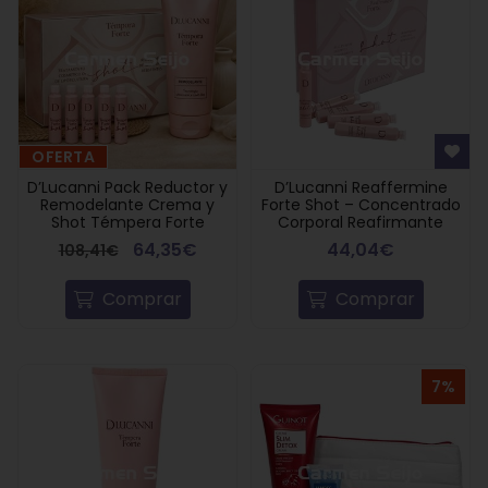
OFERTA
D’Lucanni Pack Reductor y
D’Lucanni Reaffermine
Remodelante Crema y
Forte Shot – Concentrado
Shot Témpera Forte
Corporal Reafirmante
64,35€
44,04€
108,41€
Comprar
Comprar
7%