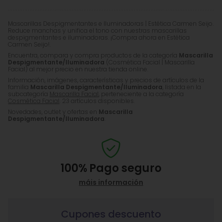
Mascarillas Despigmentantes e Iluminadoras | Estética Carmen Seijo.
Reduce manchas y unifica el tono con nuestras mascarillas
despigmentantes e iluminadoras. ¡Compra ahora en Estética
Carmen Seijo!.
Encuentra, compara y compra productos de la categoría
Mascarilla
Despigmentante/Iluminadora
(Cosmética Facial | Mascarilla
Facial) al mejor precio en nuestra tienda online.
Información, imágenes, características y precios de artículos de la
familia
Mascarilla Despigmentante/Iluminadora
, listada en la
subcategoría
Mascarilla Facial
, perteneciente a la categoría
Cosmética Facial
. 23 artículos disponibles.
Novedades, outlet y ofertas en
Mascarilla
Despigmentante/Iluminadora
.
100%
Pago seguro
máis información
Cupones descuento