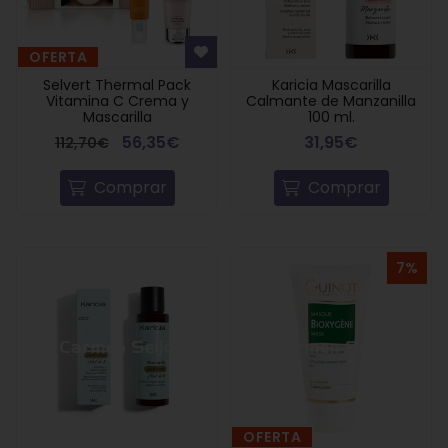
OFERTA
Selvert Thermal Pack
Karicia Mascarilla
Vitamina C Crema y
Calmante de Manzanilla
Mascarilla
100 ml.
56,35€
31,95€
112,70€
Comprar
Comprar
7%
OFERTA