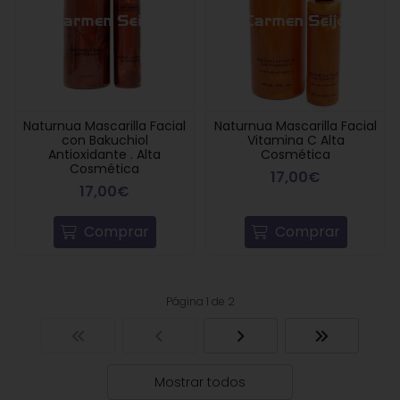
Naturnua Mascarilla Facial
Naturnua Mascarilla Facial
con Bakuchiol
Vitamina C Alta
Antioxidante . Alta
Cosmética
Cosmética
17,00€
17,00€
Comprar
Comprar
Página 1 de 2
Mostrar todos