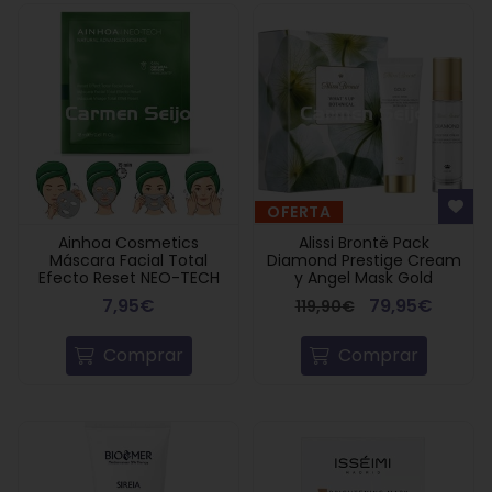
OFERTA
Ainhoa Cosmetics
Alissi Brontë Pack
Máscara Facial Total
Diamond Prestige Cream
Efecto Reset NEO-TECH
y Angel Mask Gold
7,95€
79,95€
119,90€
Comprar
Comprar