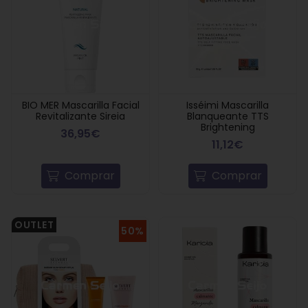
BIO MER Mascarilla Facial
Isséimi Mascarilla
Revitalizante Sireia
Blanqueante TTS
Brightening
36,95€
11,12€
Comprar
Comprar
OUTLET
50%