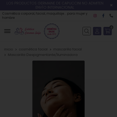
LOS PRODUCTOS GERMAINE DE CAPUCCINI NO ADMITEN
ENVÍO INTERNACIONAL
Cosmética corporal, facial, maquillaje... para mujer y
hombre
0
Buscar
inicio
cosmética facial
mascarilla facial
Mascarilla Despigmentante/Iluminadora