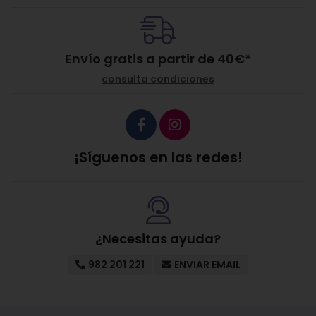
Envío gratis a partir de
40
€
*
consulta condiciones
¡Síguenos en las redes!
¿Necesitas ayuda?
982 201 221
ENVIAR EMAIL