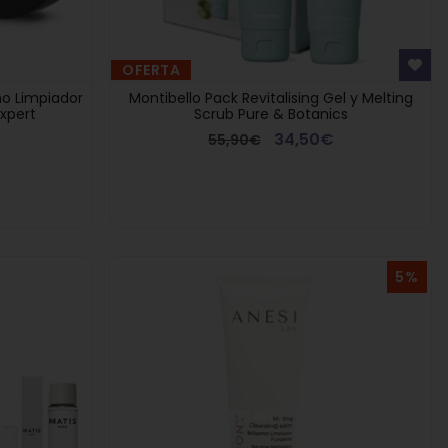
OFERTA
o Limpiador
Montibello Pack Revitalising Gel y Melting
Expert
Scrub Pure & Botanics
34,50€
55,90€
5%