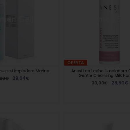
OFERTA
ousse Limpiadora Marina
Anesi Lab Leche Limpiadora
Gentle Cleansing Milk H
29,64€
,20€
28,50€
30,00€