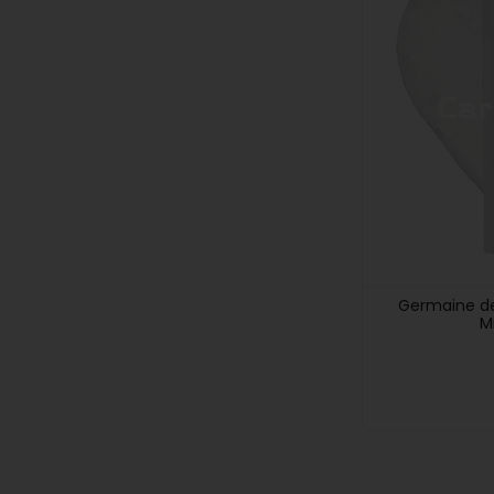
Germaine de
M