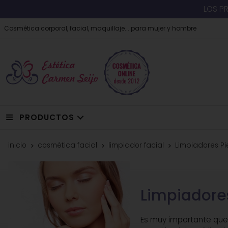
LOS P
Cosmética corporal, facial, maquillaje... para mujer y hombre
PRODUCTOS
inicio
cosmética facial
limpiador facial
Limpiadores Pi
Limpiadores
Es muy importante que 