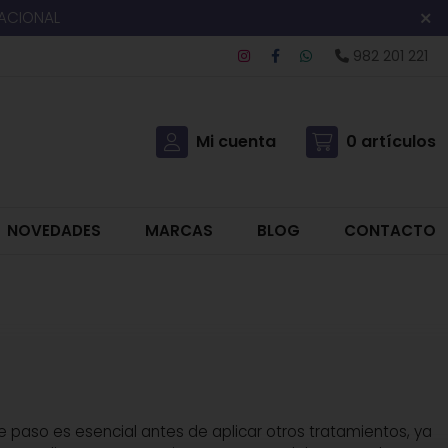
NACIONAL
982 201 221
Mi cuenta
0
artículos
NOVEDADES
MARCAS
BLOG
CONTACTO
e paso es esencial antes de aplicar otros tratamientos, ya