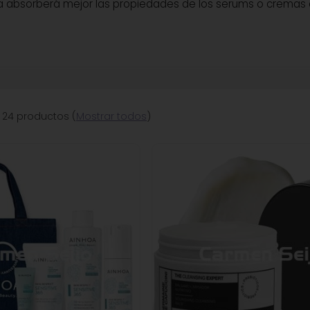
impia absorberá mejor las propiedades de los serums o crem
 24 productos
(
Mostrar todos
)