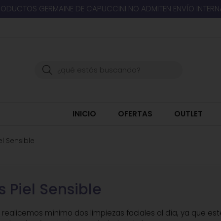
RODUCTOS GERMAINE DE CAPUCCINI NO ADMITEN ENVÍO INTER
Buscar
INICIO
OFERTAS
OUTLET
el Sensible
 Piel Sensible
realicemos mínimo dos limpiezas faciales al día, ya que est