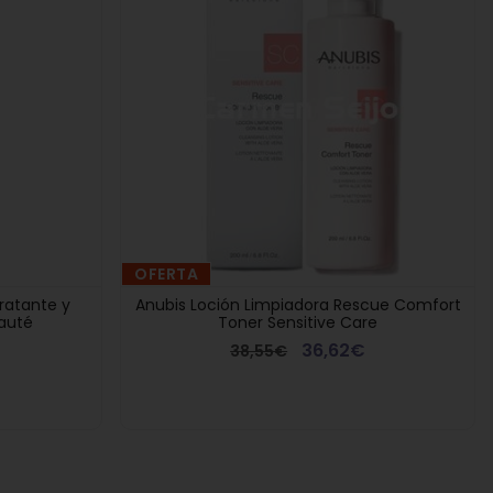
OFERTA
ratante y
Anubis Loción Limpiadora Rescue Comfort
eauté
Toner Sensitive Care
36,62€
38,55€