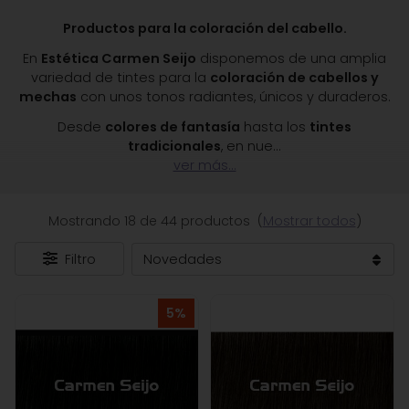
Productos para la coloración del cabello.
En
Estética Carmen Seijo
disponemos de una amplia
variedad de tintes para la
coloración de cabellos y
mechas
con unos tonos radiantes, únicos y duraderos.
Desde
colores de fantasía
hasta los
tintes
tradicionales
, en nue
...
ver más...
Mostrando 18 de 44 productos
(
Mostrar todos
)
Filtro
5%