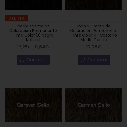
OFERTA
Indola Crema de
Indola Crema de
Coloración Permanente
Coloración Permanente
Tinte Color 1.0 Negro
Tinte Color 4.1 Castaño
Natural
Medio Ceniza
11,64€
12,25€
12,25€
Comprar
Comprar