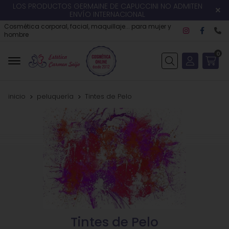
LOS PRODUCTOS GERMAINE DE CAPUCCINI NO ADMITEN
ENVÍO INTERNACIONAL
Cosmética corporal, facial, maquillaje... para mujer y
hombre
0
Buscar
inicio
peluquería
Tintes de Pelo
Tintes de Pelo