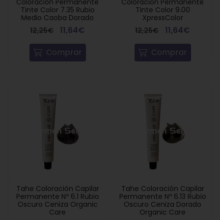
Coloración Permanente
Coloración Permanente
Tinte Color 7.35 Rubio
Tinte Color 9.00
Medio Caoba Dorado
XpressColor
11,64€
11,64€
12,25€
12,25€
Comprar
Comprar
Tahe Coloración Capilar
Tahe Coloración Capilar
Permanente Nº 6.1 Rubio
Permanente Nº 6.13 Rubio
Oscuro Ceniza Organic
Oscuro Ceniza Dorado
Care
Organic Care