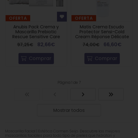
OFERTA
OFERTA
Anubis Pack Crema y
Matis Crema Escudo
Mascarilla Prebiotic
Protector Sensi-Cold
Rescue Sensitive Care
Cream Réponse Délicate
82,66€
66,60€
97,25€
74,00€
Comprar
Comprar
Página 1 de 7
Mostrar todos
Mascarilla Facial | Estética Carmen Seijo. Descubre las mejores
mascarillas faciales para todo tipo de pieles que hidratan y