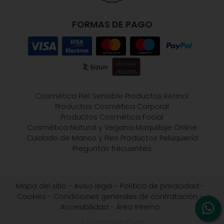
FORMAS DE PAGO
Cosmética Piel Sensible
Productos Retinol
Productos Cosmética Corporal
Productos Cosmética Facial
Cosmética Natural y Vegana
Maquillaje Online
Cuidado de Manos y Pies
Productos Peluquería
Preguntas frecuentes
Mapa del sitio
-
Aviso legal
-
Política de privacidad
-
Cookies
-
Condiciones generales de contratación
-
Accesibilidad
-
Área Interna
© PÁXINAS GALEGAS