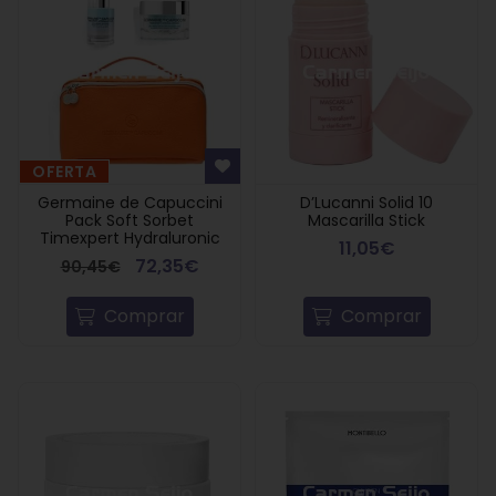
OFERTA
Germaine de Capuccini
D’Lucanni Solid 10
Pack Soft Sorbet
Mascarilla Stick
Timexpert Hydraluronic
11,05€
72,35€
90,45€
Comprar
Comprar