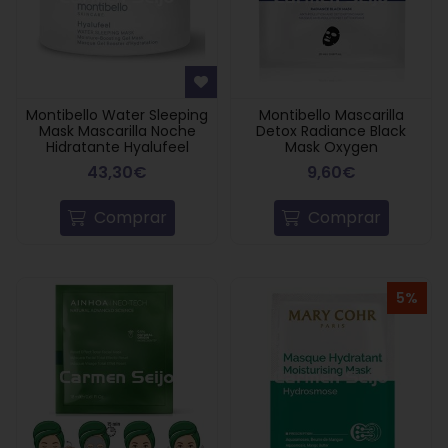
Montibello Water Sleeping
Montibello Mascarilla
Mask Mascarilla Noche
Detox Radiance Black
Hidratante Hyalufeel
Mask Oxygen
43,30€
9,60€
Comprar
Comprar
5%