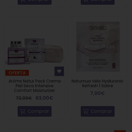
OFERTA
Arôms Natur Pack Crema
Naturnua Velo Hyaluronic
Piel Seca Intensive
Refresh 1 Sobre
Comfort Moisturizer
7,00€
63,00€
72,00€
Comprar
Comprar