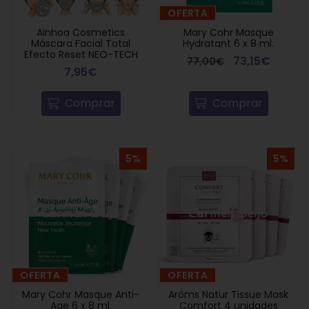
OFERTA
Ainhoa Cosmetics
Mary Cohr Masque
Máscara Facial Total
Hydratant 6 x 8 ml.
Efecto Reset NEO-TECH
73,15€
77,00€
7,95€
Comprar
Comprar
5%
5%
OFERTA
OFERTA
Mary Cohr Masque Anti-
Arôms Natur Tissue Mask
Age 6 x 8 ml.
Comfort 4 unidades