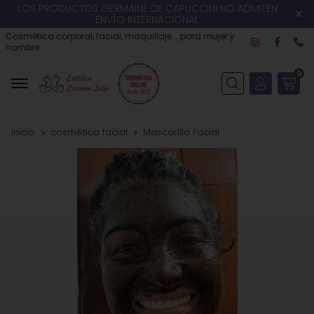
LOS PRODUCTOS GERMAINE DE CAPUCCINI NO ADMITEN
ENVÍO INTERNACIONAL
Cosmética corporal, facial, maquillaje... para mujer y
hombre
0
Buscar
inicio
cosmética facial
Mascarilla Facial