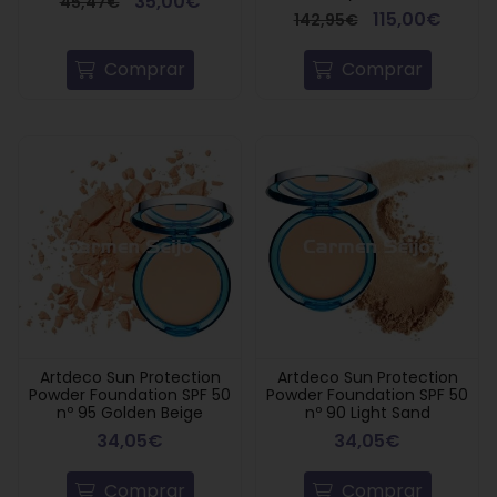
35,00€
45,47€
115,00€
142,95€
Comprar
Comprar
Artdeco Sun Protection
Artdeco Sun Protection
Powder Foundation SPF 50
Powder Foundation SPF 50
nº 95 Golden Beige
nº 90 Light Sand
34,05€
34,05€
Comprar
Comprar