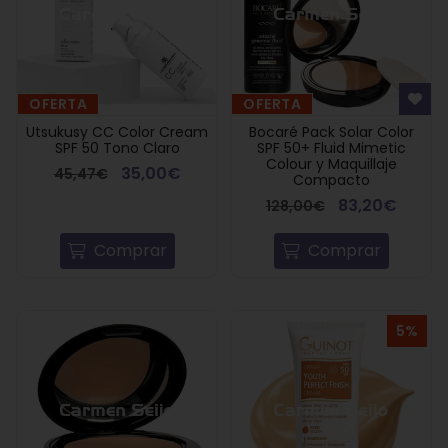
OFERTA
OFERTA
Utsukusy CC Color Cream
Bocaré Pack Solar Color
SPF 50 Tono Claro
SPF 50+ Fluid Mimetic
Colour y Maquillaje
35,00€
45,47€
Compacto
83,20€
128,00€
Comprar
Comprar
5%