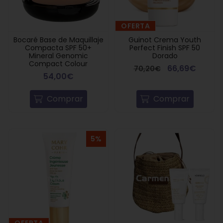
OFERTA
Bocaré Base de Maquillaje
Guinot Crema Youth
Compacta SPF 50+
Perfect Finish SPF 50
Mineral Genomic
Dorado
Compact Colour
66,69€
70,20€
54,00€
Comprar
Comprar
5%