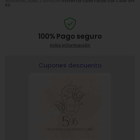
Novedades, outlet y ofertas en
Protector Solar Facial con Color SPF
50
.
100%
Pago seguro
máis información
Cupones descuento