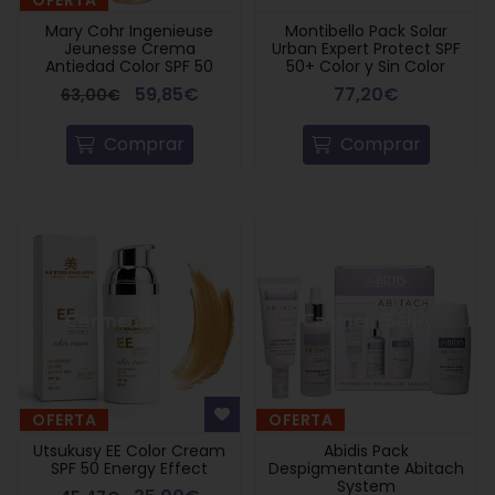
OFERTA
Mary Cohr Ingenieuse
Montibello Pack Solar
Jeunesse Crema
Urban Expert Protect SPF
Antiedad Color SPF 50
50+ Color y Sin Color
59,85€
77,20€
63,00€
Comprar
Comprar
OFERTA
OFERTA
Utsukusy EE Color Cream
Abidis Pack
SPF 50 Energy Effect
Despigmentante Abitach
System