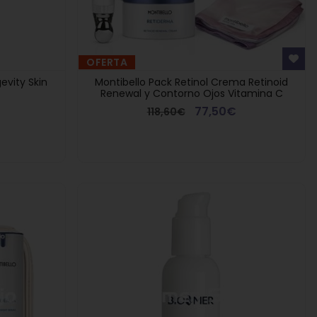
OFERTA
vity Skin
Montibello Pack Retinol Crema Retinoid
Renewal y Contorno Ojos Vitamina C
77,50€
118,60€