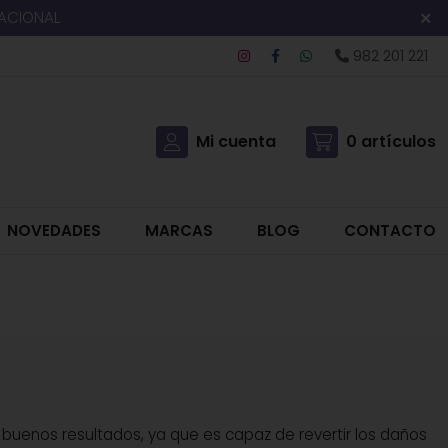
NACIONAL
982 201 221
Mi cuenta
0
artículos
NOVEDADES
MARCAS
BLOG
CONTACTO
uy buenos resultados, ya que es capaz de revertir los daños