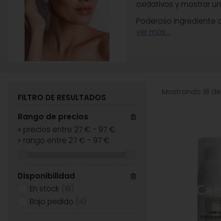
oxidativos y mostrar un
Poderoso ingrediente c
ver más...
Mostrando 18 de
FILTRO DE RESULTADOS
Rango de precios
»
precios entre 27 €
-
97 €
»
rango entre
27
€
-
97
€
Disponibilidad
En stock
(19)
Bajo pedido
(4)