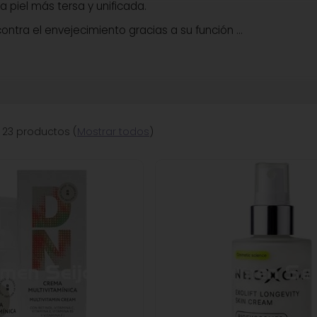
a piel más tersa y unificada.
ontra el envejecimiento gracias a su función
...
 23 productos
(
Mostrar todos
)