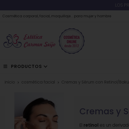
LOS P
Cosmética corporal, facial, maquillaje... para mujer y hombre
PRODUCTOS
inicio
cosmética facial
Cremas y Sérum con Retinol/Baku
Cremas y S
El
retinol
es un derivad