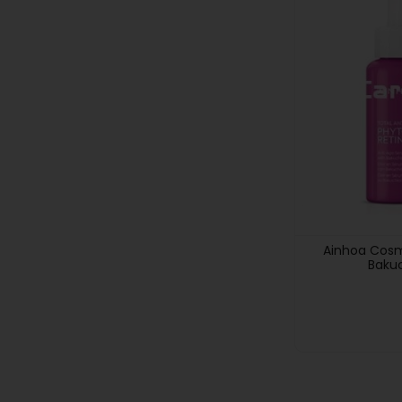
Ainhoa Cosme
Bakuc