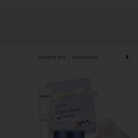
ordenar por