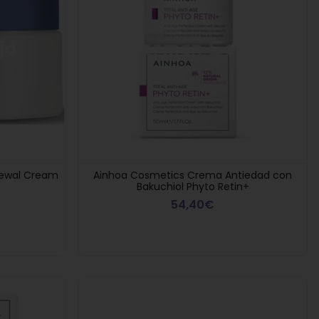
newal Cream
Ainhoa Cosmetics Crema Antiedad con
Bakuchiol Phyto Retin+
54,40€