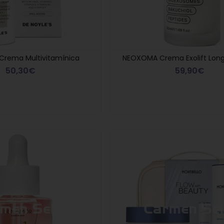
 Crema Multivitamínica
NEOXOMA Crema Exolift Longe
50,30€
59,90€