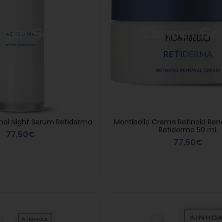
inol Night Serum Retiderma
Montibello Crema Retinoid Re
Retiderma 50 ml.
77,50€
77,50€