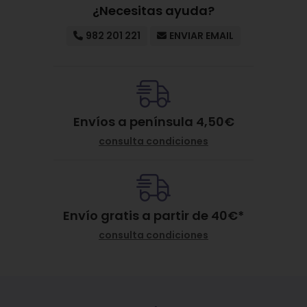
¿Necesitas ayuda?
982 201 221
ENVIAR EMAIL
Envíos a península 4,50€
consulta condiciones
Envío gratis a partir de
40
€
*
consulta condiciones