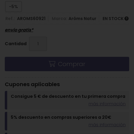
-5%
Ref.:
AROMS60921
Marca:
Arôms Natur
EN STOCK
envío gratis*
Cantidad
Comprar
Cupones aplicables
Consigue 5 € de descuento en tu primera compra
más información
5% descuento en compras superiores a 20€
más información