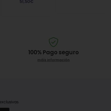
51,50€
100%
Pago seguro
máis información
xclusivas.