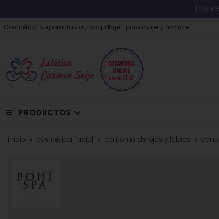
LOS P
Cosmética corporal, facial, maquillaje... para mujer y hombre
PRODUCTOS
inicio
cosmética facial
contorno de ojos y labios
cont