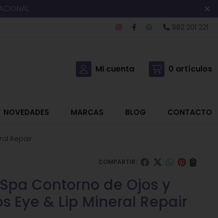
NACIONAL
982 201 221
Mi cuenta
0
artículos
NOVEDADES
MARCAS
BLOG
CONTACTO
ral Repair
COMPARTIR:
 Spa Contorno de Ojos y
os Eye & Lip Mineral Repair