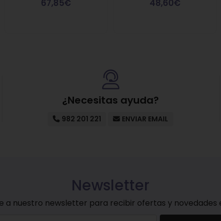
67,85€
48,60€
¿Necesitas ayuda?
982 201 221
ENVIAR EMAIL
Newsletter
e a nuestro newsletter para recibir ofertas y novedades e