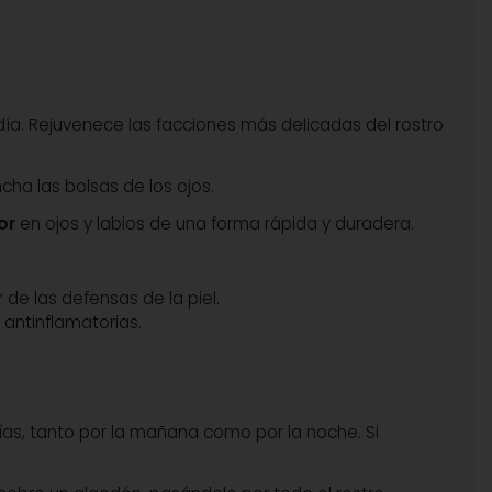
día. Rejuvenece las facciones más delicadas del rostro
cha las bolsas de los ojos.
or
en ojos y labios de una forma rápida y duradera.
de las defensas de la piel.
 antinflamatorias.
ías, tanto por la mañana como por la noche. Si