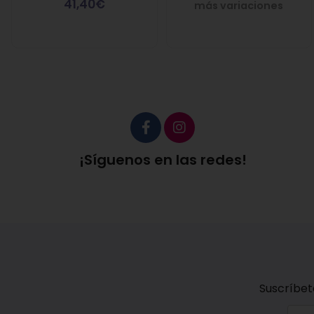
41,40€
más variaciones
¡Síguenos en las redes!
Suscríbet