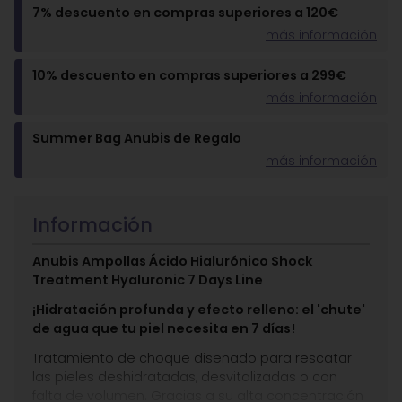
7% descuento en compras superiores a 120€
más información
10% descuento en compras superiores a 299€
más información
Summer Bag Anubis de Regalo
más información
Información
Anubis Ampollas Ácido Hialurónico Shock
Treatment Hyaluronic 7 Days Line
¡Hidratación profunda y efecto relleno: el 'chute'
de agua que tu piel necesita en 7 días!
Tratamiento de choque diseñado para rescatar
las pieles deshidratadas, desvitalizadas o con
falta de volumen. Gracias a su alta concentración