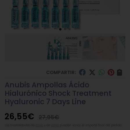
COMPARTIR:
Anubis Ampollas Ácido
Hialurónico Shock Treatment
Hyaluronic 7 Days Line
26,55
€
27,95
€
Las modalidades de
envío
y de
pago
pueden variar el importe final del pedido.