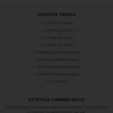
NUESTRA TIENDA
Cómo comprar
Quiénes somos
Formas de pago
Gastos de envío
Garantía y devoluciones
Boletines informativos
Promociones vigentes
Validar cheque regalo
Contacto
ESTÉTICA CARMEN SEIJO
Carmen Seijo tu tienda online de estética: "Tu bienestar
y cuidado, nuestra razón de ser"