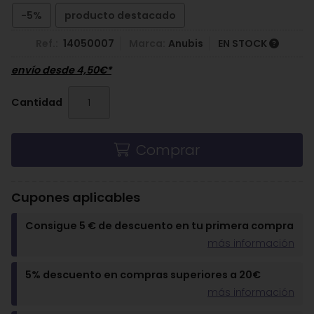
-5%
producto destacado
Ref.:
14050007
Marca:
Anubis
EN STOCK
envío desde
4,50
€
*
Cantidad
Comprar
Cupones aplicables
Consigue 5 € de descuento en tu primera compra
más información
5% descuento en compras superiores a 20€
más información