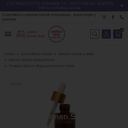
LOS PRODUCTOS GERMAINE DE CAPUCCINI NO ADMITEN
ENVÍO INTERNACIONAL
Cosmética corporal, facial, maquillaje... para mujer y
hombre
0
Buscar
inicio
cosmética facial
sérum facial y elixir
sérum acido hialurónico
Thalissi Sérum Rejuvenecedor Elixir