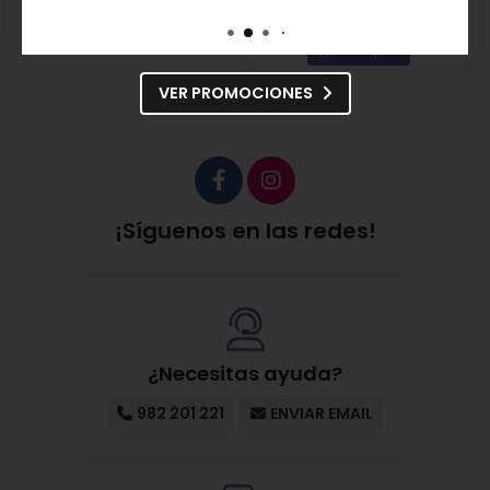
27,95€
26,55€
Comprar
Comprar
VER PROMOCIONES
¡Síguenos en las redes!
¿Necesitas ayuda?
982 201 221
ENVIAR EMAIL