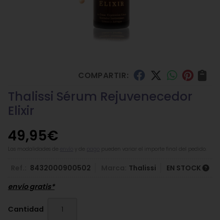
COMPARTIR:
Thalissi Sérum Rejuvenecedor
Elixir
49,95
€
Las modalidades de
envío
y de
pago
pueden variar el importe final del pedido.
Ref.:
8432000900502
Marca:
Thalissi
EN STOCK
envío gratis*
Cantidad