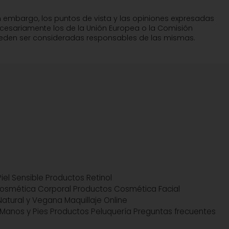
n embargo, los puntos de vista y las opiniones expresadas
ecesariamente los de la Unión Europea o la Comisión
pueden ser consideradas responsables de las mismas.
iel Sensible
Productos Retinol
osmética Corporal
Productos Cosmética Facial
atural y Vegana
Maquillaje Online
Manos y Pies
Productos Peluquería
Preguntas frecuentes