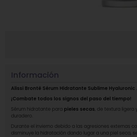
Información
Alissi Brontë Sérum Hidratante Sublime Hyaluronic
¡Combate todos los signos del paso del tiempo!
Sérum hidratante para
pieles secas
, de textura ligera
duradero.
Durante el invierno debido a las agresiones externas como
disminuye la hidratación dando lugar a una piel seca, s