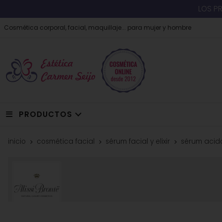
LOS P
Cosmética corporal, facial, maquillaje... para mujer y hombre
PRODUCTOS
inicio
cosmética facial
sérum facial y elixir
sérum acido