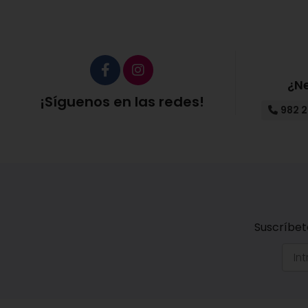
¿N
¡Síguenos en las redes!
982 2
Suscríbet