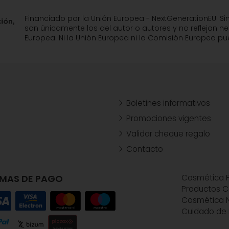
Financiado por la Unión Europea - NextGenerationEU. Si
son únicamente los del autor o autores y no reflejan n
Europea. Ni la Unión Europea ni la Comisión Europea 
Boletines informativos
Promociones vigentes
Validar cheque regalo
Contacto
MAS DE PAGO
Cosmética P
Productos C
Cosmética N
Cuidado de 