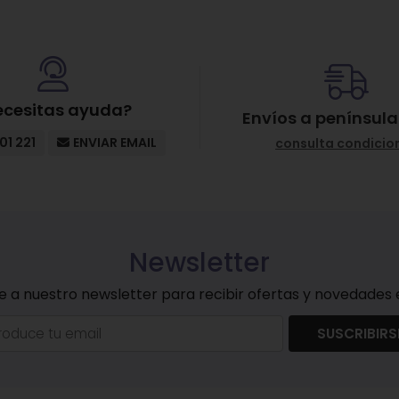
ecesitas ayuda?
Envíos a península
01 221
ENVIAR EMAIL
consulta condicio
Newsletter
e a nuestro newsletter para recibir ofertas y novedades e
SUSCRIBIRS