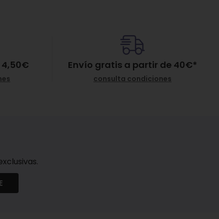
 4,50€
Envío gratis a partir de
40
€
*
nes
consulta condiciones
xclusivas.
E