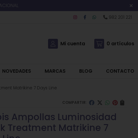
NACIONAL
982 201 221
Mi cuenta
0
artículos
NOVEDADES
MARCAS
BLOG
CONTACTO
ment Matrikine 7 Days Line
COMPARTIR:
is Ampollas Luminosidad
k Treatment Matrikine 7