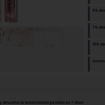
5% de
7% de
10% d
Summe
 y devuelve la luminosidad perdida en 7 días!