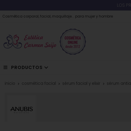
LOS P
Cosmética corporal, facial, maquillaje... para mujer y hombre
PRODUCTOS
inicio
cosmética facial
sérum facial y elixir
sérum antia