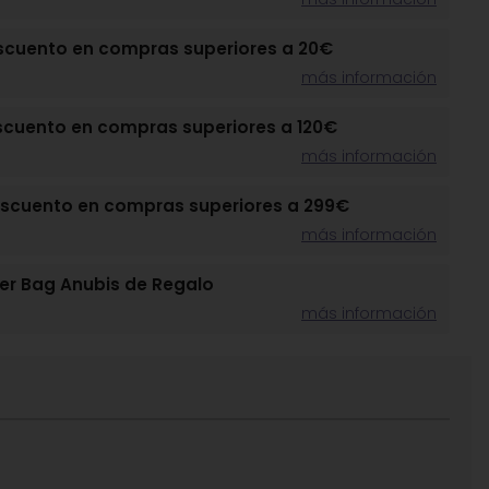
scuento en compras superiores a 20€
más información
scuento en compras superiores a 120€
más información
escuento en compras superiores a 299€
más información
r Bag Anubis de Regalo
más información