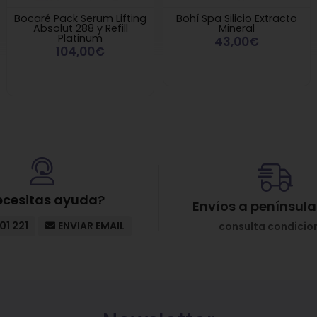
Bocaré Pack Serum Lifting
Bohí Spa Silicio Extracto
Absolut 288 y Refill
Mineral
Platinum
43,00€
104,00€
ecesitas ayuda?
Envíos a península
01 221
ENVIAR EMAIL
consulta condicio