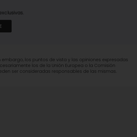
xclusivas.
E
n embargo, los puntos de vista y las opiniones expresadas
ecesariamente los de la Unión Europea o la Comisión
pueden ser consideradas responsables de las mismas.