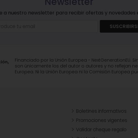
Newsletter
e a nuestro newsletter para recibir ofertas y novedades e
SUSCRIBIRS
Financiado por la Unión Europea - NextGenerationEU. Si
son únicamente los del autor o autores y no reflejan n
Europea. Ni la Unión Europea ni la Comisión Europea 
Boletines informativos
Promociones vigentes
Validar cheque regalo