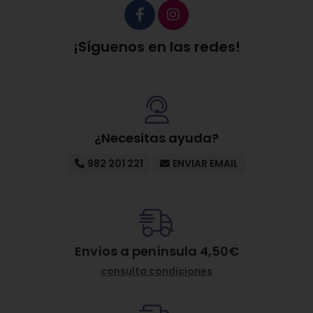
¡Síguenos en las redes!
¿Necesitas ayuda?
982 201 221
ENVIAR EMAIL
Envíos a península 4,50€
consulta condiciones