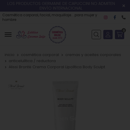
LOS PRODUCTOS GERMAINE DE CAPUCCINI NO ADMITEN
ENVÍO INTERNACIONAL
Cosmética corporal, facial, maquillaje... para mujer y
hombre
0
Buscar
inicio
cosmética corporal
cremas y aceites corporales
anticelulítica / reductora
Alissi Brontë Crema Corporal Lipolítica Body Sculpt