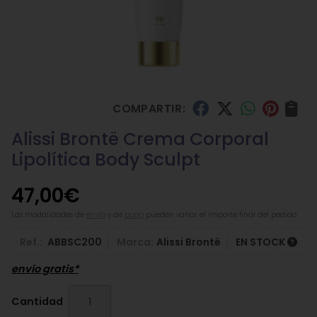
COMPARTIR:
Alissi Brontë Crema Corporal
Lipolítica Body Sculpt
47,00
€
Las modalidades de
envío
y de
pago
pueden variar el importe final del pedido.
Ref.:
ABBSC200
Marca:
Alissi Brontë
EN STOCK
envío gratis*
Cantidad