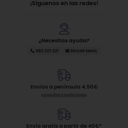
¡Síguenos en las redes!
¿Necesitas ayuda?
982 201 221
ENVIAR EMAIL
Envíos a península 4,50€
consulta condiciones
Envío gratis a partir de
40
€
*