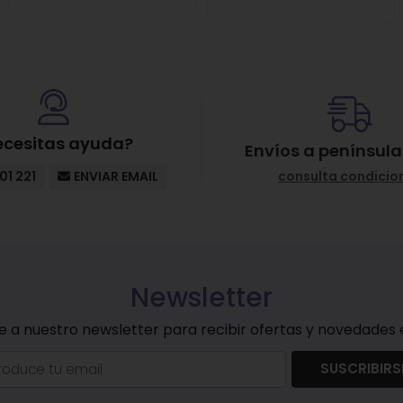
ecesitas ayuda?
Envíos a península
01 221
ENVIAR EMAIL
consulta condicio
Newsletter
e a nuestro newsletter para recibir ofertas y novedades e
SUSCRIBIRS