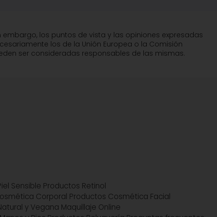
n embargo, los puntos de vista y las opiniones expresadas
ecesariamente los de la Unión Europea o la Comisión
pueden ser consideradas responsables de las mismas.
iel Sensible
Productos Retinol
osmética Corporal
Productos Cosmética Facial
atural y Vegana
Maquillaje Online