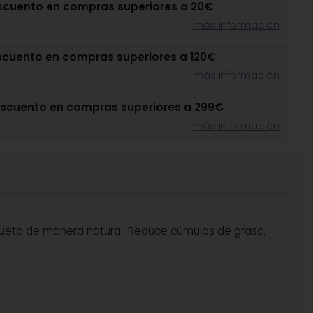
scuento en compras superiores a 20€
más información
scuento en compras superiores a 120€
más información
escuento en compras superiores a 299€
más información
silueta de manera natural. Reduce cúmulos de grasa,