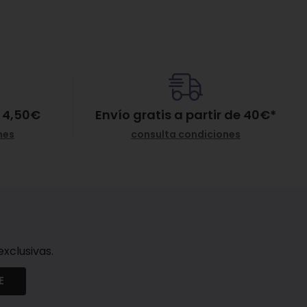
 4,50€
Envío gratis a partir de
40
€
*
nes
consulta condiciones
xclusivas.
E