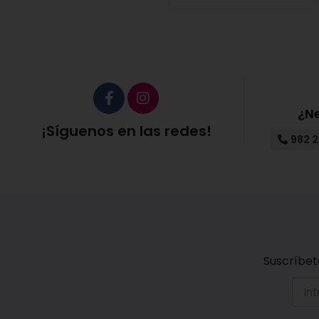
¿N
¡Síguenos en las redes!
982 2
Suscríbet