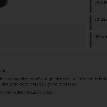
5% de
7% de
10% d
ulp
lado con ingredientes 100% vegetales y actúa moldeando la 
ideal para tratar celulitis y grasa localizada.
r y Remodelante Luxury Sculp: