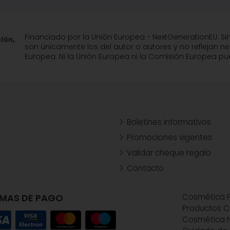
Financiado por la Unión Europea - NextGenerationEU. Si
son únicamente los del autor o autores y no reflejan n
Europea. Ni la Unión Europea ni la Comisión Europea 
Boletines informativos
Promociones vigentes
Validar cheque regalo
Contacto
MAS DE PAGO
Cosmética P
Productos C
Cosmética N