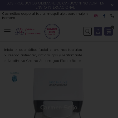
LOS PRODUCTOS GERMAINE DE CAPUCCINI NO ADMITEN
ENVÍO INTERNACIONAL
Cosmética corporal, facial, maquillaje... para mujer y
hombre
0
Buscar
inicio
cosmética facial
cremas faciales
crema antiedad, antiarrugas y reafirmante
Neothalys Crema Antiarrugas Efecto Botox