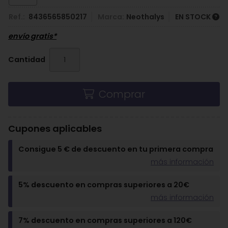
Ref.:
8436565850217
Marca:
Neothalys
EN STOCK
envío gratis*
Cantidad
Comprar
Cupones aplicables
Consigue 5 € de descuento en tu primera compra
más información
5% descuento en compras superiores a 20€
más información
7% descuento en compras superiores a 120€