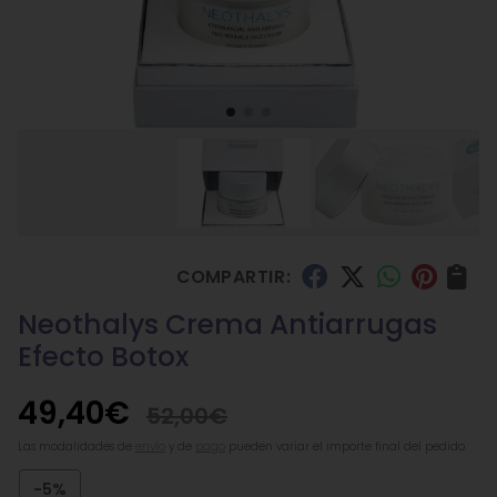
COMPARTIR:
Neothalys Crema Antiarrugas
Efecto Botox
49,40
€
52,00
€
Las modalidades de
envío
y de
pago
pueden variar el importe final del pedido.
-5%