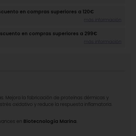
scuento en compras superiores a 120€
más información
escuento en compras superiores a 299€
más información
s. Mejora la fabricación de proteínas dérmicas y
trés oxidativo y reduce la respuesta inflamatoria.
 avances en
Biotecnología Marina
.