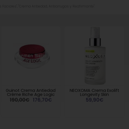
 Faciales", "Crema Antiedad, Antiarrugas y Reafirmante".
Guinot Crema Antiedad
NEOXOMA Crema Exolift
Crème Riche Age Logic
Longevity Skin
190,00€
176,70€
59,90€