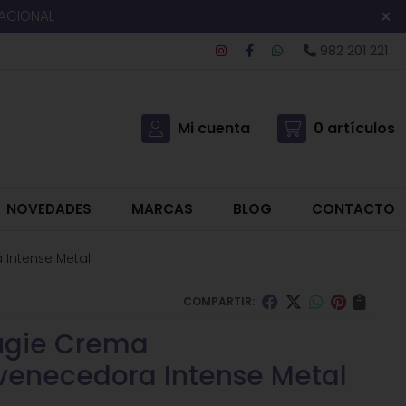
NACIONAL
982 201 221
Mi cuenta
0
artículos
NOVEDADES
MARCAS
BLOG
CONTACTO
 Intense Metal
COMPARTIR:
ugie Crema
venecedora Intense Metal