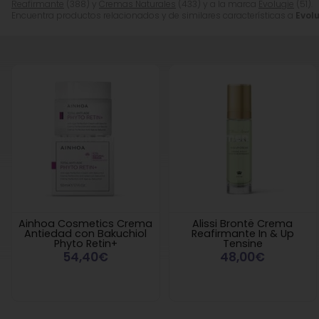
Reafirmante
(388) y
Cremas Naturales
(433) y a la marca
Evolugie
(51).
Encuentra productos relacionados y de similares características a
Evol
Ainhoa Cosmetics Crema
Alissi Brontë Crema
Antiedad con Bakuchiol
Reafirmante In & Up
Phyto Retin+
Tensine
54,40€
48,00€