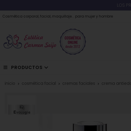
LOS P
Cosmética corporal, facial, maquillaje... para mujer y hombre
PRODUCTOS
inicio
cosmética facial
cremas faciales
crema antieda