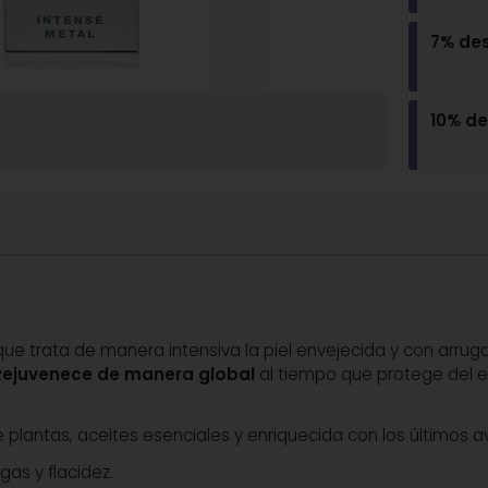
7% de
10% d
 trata de manera intensiva la piel envejecida y con arruga
Rejuvenece de manera global
al tiempo que protege del es
 plantas, aceites esenciales y enriquecida con los últimos
gas y flacidez.