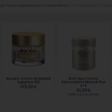
ugie Crema Rejuvenecedora Intense Metal
en "Cosmética Facial", "Cremas
Bocaré Crema Antiedad
Bohí Spa Crema
Sapphire 601
Renovadora Mineral Plus
A+E
165,00€
61,00€
más variaciones