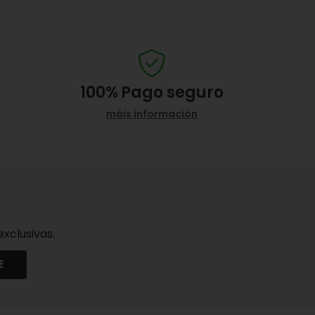
100%
Pago seguro
máis información
xclusivas.
E