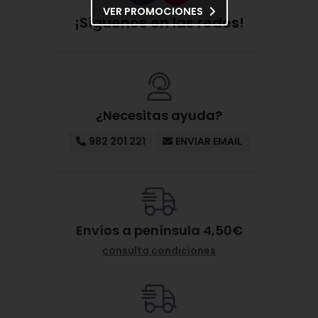
VER PROMOCIONES
¡Síguenos en las redes!
¿Necesitas ayuda?
982 201 221
ENVIAR EMAIL
Envíos a península 4,50€
consulta condiciones