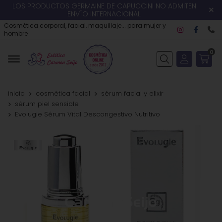
LOS PRODUCTOS GERMAINE DE CAPUCCINI NO ADMITEN
ENVÍO INTERNACIONAL
Cosmética corporal, facial, maquillaje... para mujer y
hombre
0
Buscar
inicio
cosmética facial
sérum facial y elixir
sérum piel sensible
Evolugie Sérum Vital Descongestivo Nutritivo