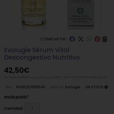
COMPARTIR:
Evolugie Sérum Vital
Descongestivo Nutritivo
42,50
€
Las modalidades de
envío
y de
pago
pueden variar el importe final del pedido.
Ref.:
8435267891545
Marca:
Evolugie
EN STOCK
envío gratis*
Cantidad