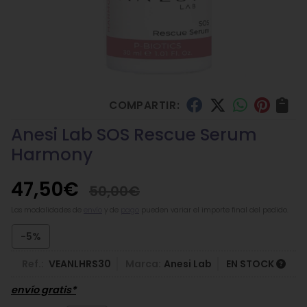
COMPARTIR:
Anesi Lab SOS Rescue Serum
Harmony
47,50
€
50,00
€
Las modalidades de
envío
y de
pago
pueden variar el importe final del pedido.
-5%
Ref.:
VEANLHRS30
Marca:
Anesi Lab
EN STOCK
envío gratis*