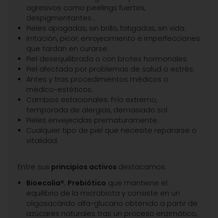
agresivos como peelings fuertes,
despigmentantes...
Pieles apagadas, sin brillo, fatigadas, sin vida.
Irritación, picor, enrojecimiento e imperfecciones
que tardan en curarse.
Piel desequilibrada o con brotes hormonales.
Piel afectada por problemas de salud o estrés.
Antes y tras procedimientos médicos o
médico-estéticos.
Cambios estacionales: Frío extremo,
temporada de alergias, demasiado sol.
Pieles envejecidas prematuramente.
Cualquier tipo de piel que necesite repararse o
vitalidad.
Entre sus
principios activos
destacamos:
Bioecolia®. Prebiótico
que mantiene el
equilibrio de la microbiota y consiste en un
oligosacárido alfa-glucano obtenido a partir de
azúcares naturales tras un proceso enzimático,