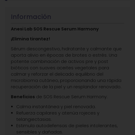
Información
Anesi Lab SOS Rescue Serum Harmony
¡Elimina tirantez!
Sérum descongestivo, hidratante y calmante que
aporta alivio en épocas de brotes o estrés. Una
potente combinación de activos pre y post
bióticos con suaves aceites vegetales para
calmar y reforzar el delicado equilibrio del
microbioma cutáneo, proporcionando una rápida
recuperación de la piel y un resplandor renovado.
Beneficios
de SOS Rescue Serum Harmony:
Calma instantánea y piel renovada.
Refuerza capilares y atenúa rojeces y
telangiectasias.
Estimula autodefensas de pieles intolerantes,
sensibles y dañadas.