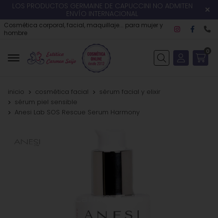
LOS PRODUCTOS GERMAINE DE CAPUCCINI NO ADMITEN
ENVÍO INTERNACIONAL
Cosmética corporal, facial, maquillaje... para mujer y
hombre
0
Buscar
inicio
cosmética facial
sérum facial y elixir
sérum piel sensible
Anesi Lab SOS Rescue Serum Harmony