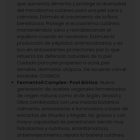
que aumenta, alimenta y protege la diversidad
del microbioma cutáneo para una piel sana y
calmada. Estimula el crecimiento de la flora
beneficiosa. Protege el ecosistema cutáneo,
manteniéndolo sano y restableciendo el
equilibrio cuando es necesario. Estimula la
producción de péptidos antimicrobianos, y es
rico en antioxidantes protectores, por lo que
refuerza las defensas naturales de la piel.
Cuidado para piel propensa a acné, piel
sensible, dermatitis atópica...De acuerdo con el
estándar COSMOS.
Fermentoil Complex- Post Biótico
: Nueva
generación de aceites vegetales fermentados
de origen natural, como el de Argán, Girasol y
Oliva combinados con una mezcla botánica
calmante, antioxidante e iluminadora a base de
extractos de Shiunko y Regaliz. No grasos y con
mayor capacidad de penetración siendo muy
hidratantes y nutritivos. Antiinflamatorio,
antienvejecimiento, repara la barrera cutánea,