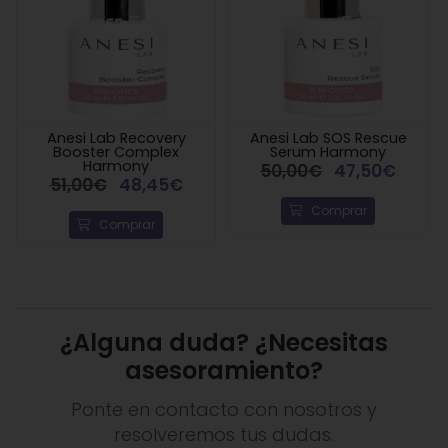
Anesi Lab Recovery
Anesi Lab SOS Rescue
Booster Complex
Serum Harmony
Harmony
50,00€
47,50€
51,00€
48,45€
Comprar
Comprar
¿Alguna duda? ¿Necesitas
asesoramiento?
Ponte en contacto con nosotros y
resolveremos tus dudas.