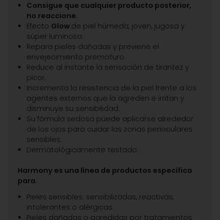
Consigue que cualquier producto posterior,
no reaccione.
Efecto
Glow
de piel húmeda, joven, jugosa y
súper luminosa.
Repara pieles dañadas y previene el
envejecimiento prematuro.
Reduce al instante la sensación de tirantez y
picor.
Incrementa la resistencia de la piel frente a los
agentes externos que la agreden e irritan y
disminuye su sensibilidad.
Su fórmula sedosa puede aplicarse alrededor
de los ojos para cuidar las zonas perioculares
sensibles.
Dermatológicamente testado.
Harmony es una línea de productos específica
para
:
Pieles sensibles. sensibilizadas, reactivas,
intolerantes o alérgicas.
Pieles dañadas o agredidas por tratamientos