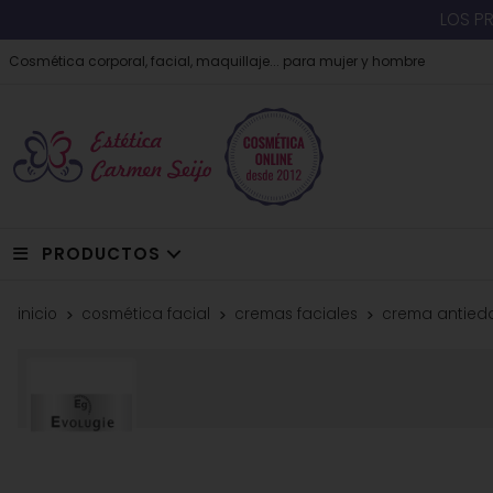
LOS P
Cosmética corporal, facial, maquillaje... para mujer y hombre
PRODUCTOS
inicio
cosmética facial
cremas faciales
crema antieda