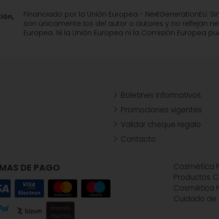
Financiado por la Unión Europea - NextGenerationEU. Si
son únicamente los del autor o autores y no reflejan n
Europea. Ni la Unión Europea ni la Comisión Europea 
Boletines informativos
Promociones vigentes
Validar cheque regalo
Contacto
MAS DE PAGO
Cosmética P
Productos C
Cosmética N
Cuidado de 