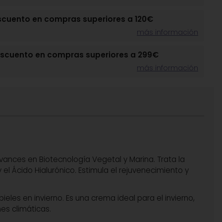
scuento en compras superiores a 120€
más información
escuento en compras superiores a 299€
más información
vances en Biotecnología Vegetal y Marina. Trata la
l Ácido Hialurónico. Estimula el rejuvenecimiento y
eles en invierno. Es una crema ideal para el invierno,
nes climáticas.