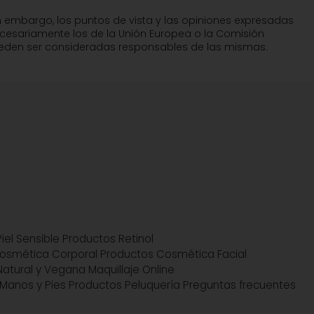
n embargo, los puntos de vista y las opiniones expresadas
ecesariamente los de la Unión Europea o la Comisión
pueden ser consideradas responsables de las mismas.
iel Sensible
Productos Retinol
osmética Corporal
Productos Cosmética Facial
atural y Vegana
Maquillaje Online
Manos y Pies
Productos Peluquería
Preguntas frecuentes