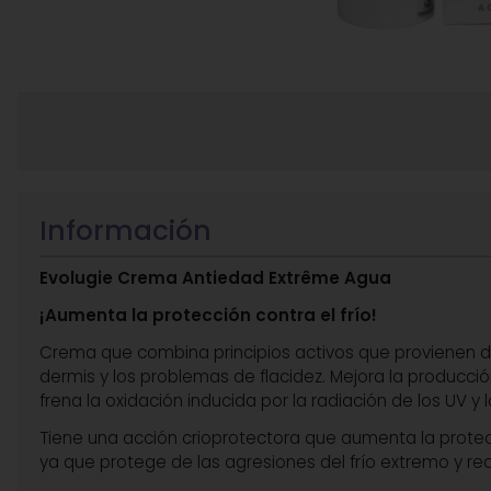
Información
Evolugie Crema Antiedad Extrême Agua
¡Aumenta la protección contra el frío!
Crema que combina principios activos que provienen de 
dermis y los problemas de flacidez. Mejora la producci
frena la oxidación inducida por la radiación de los UV y
Tiene una acción crioprotectora que aumenta la protecció
ya que protege de las agresiones del frío extremo y rec