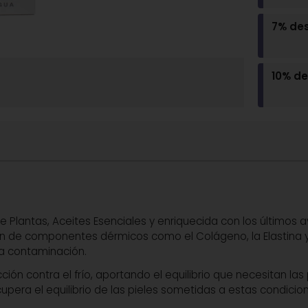
7% de
10% d
Plantas, Aceites Esenciales y enriquecida con los últimos a
ón de componentes dérmicos como el Colágeno, la Elastina y e
 la contaminación.
n contra el frío, aportando el equilibrio que necesitan las pi
upera el equilibrio de las pieles sometidas a estas condicio