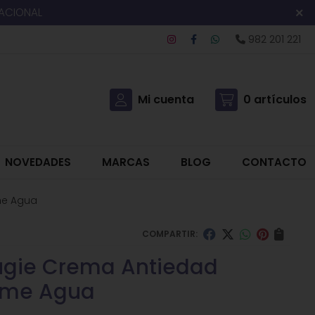
NACIONAL
982 201 221
Mi cuenta
0
artículos
NOVEDADES
MARCAS
BLOG
CONTACTO
me Agua
COMPARTIR:
ugie Crema Antiedad
ême Agua