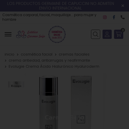
LOS PRODUCTOS GERMAINE DE CAPUCCINI NO ADMITEN
ENVÍO INTERNACIONAL
Cosmética corporal, facial, maquillaje... para mujer y
hombre
0
Buscar
inicio
cosmética facial
cremas faciales
crema antiedad, antiarrugas y reafirmante
Evolugie Crema Ácido Hialurónico Hyaluroderm