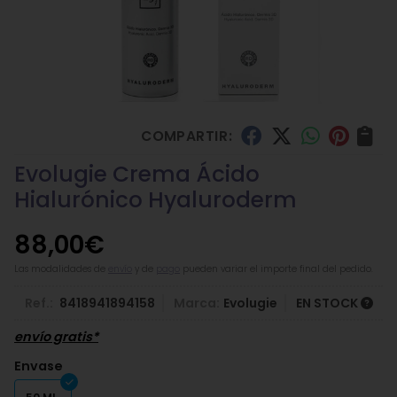
COMPARTIR:
Evolugie Crema Ácido
Hialurónico Hyaluroderm
88,00
€
Las modalidades de
envío
y de
pago
pueden variar el importe final del pedido.
Ref.:
8418941894158
Marca:
Evolugie
EN STOCK
envío gratis*
Envase