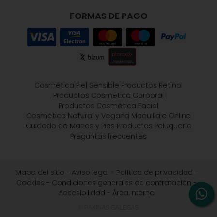
FORMAS DE PAGO
Cosmética Piel Sensible
Productos Retinol
Productos Cosmética Corporal
Productos Cosmética Facial
Cosmética Natural y Vegana
Maquillaje Online
Cuidado de Manos y Pies
Productos Peluquería
Preguntas frecuentes
Mapa del sitio
-
Aviso legal
-
Política de privacidad
-
Cookies
-
Condiciones generales de contratación
-
Accesibilidad
-
Área Interna
© PÁXINAS GALEGAS