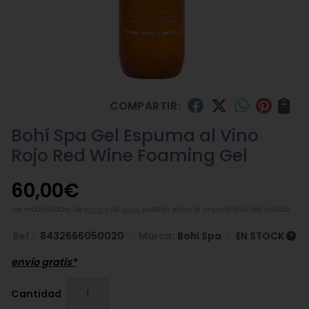
COMPARTIR:
Bohí Spa Gel Espuma al Vino
Rojo Red Wine Foaming Gel
60,00
€
Las modalidades de
envío
y de
pago
pueden variar el importe final del pedido.
Ref.:
8432666050020
Marca:
Bohí Spa
EN STOCK
envío gratis*
Cantidad