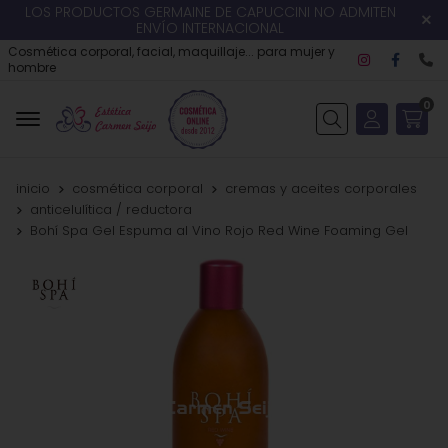
LOS PRODUCTOS GERMAINE DE CAPUCCINI NO ADMITEN
ENVÍO INTERNACIONAL
Cosmética corporal, facial, maquillaje... para mujer y
hombre
0
Buscar
inicio
cosmética corporal
cremas y aceites corporales
anticelulítica / reductora
Bohí Spa Gel Espuma al Vino Rojo Red Wine Foaming Gel