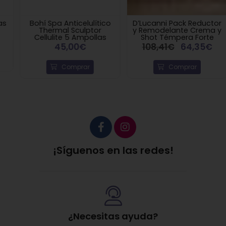
Bohí Spa Anticelulítico
D’Lucanni Pack Reductor
Thermal Sculptor
y Remodelante Crema y
Cellulite 5 Ampollas
Shot Témpera Forte
45,00€
108,41€
64,35€
Comprar
Comprar
¡Síguenos en las redes!
¿Necesitas ayuda?