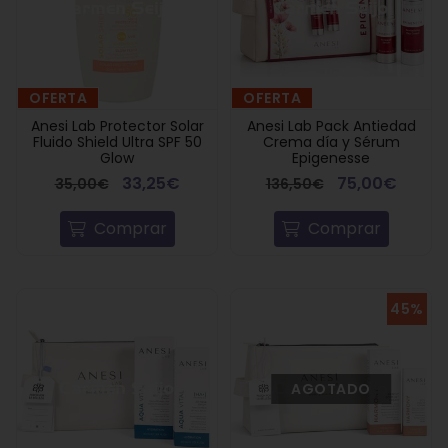
OFERTA
OFERTA
Anesi Lab Protector Solar
Anesi Lab Pack Antiedad
Fluido Shield Ultra SPF 50
Crema día y Sérum
Glow
Epigenesse
33,25€
75,00€
35,00€
136,50€
Comprar
Comprar
45%
AGOTADO