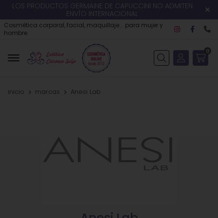
LOS PRODUCTOS GERMAINE DE CAPUCCINI NO ADMITEN
ENVÍO INTERNACIONAL
Cosmética corporal, facial, maquillaje... para mujer y
hombre
0
Buscar
inicio
marcas
Anesi Lab
Anesi Lab