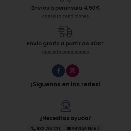
Envíos a península 4,50€
consulta condiciones
Envío gratis a partir de
40
€
*
consulta condiciones
¡Síguenos en las redes!
¿Necesitas ayuda?
982 201 221
ENVIAR EMAIL