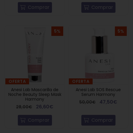
Comprar
Comprar
5%
5%
OFERTA
OFERTA
Anesi Lab Mascarilla de
Anesi Lab SOS Rescue
Noche Beauty Sleep Mask
Serum Harmony
Harmony
47,50€
50,00€
26,60€
28,00€
Comprar
Comprar