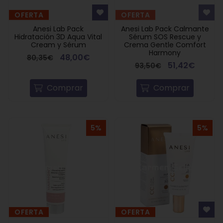
OFERTA
OFERTA
Anesi Lab Pack
Anesi Lab Pack Calmante
Hidratación 3D Aqua Vital
Sérum SOS Rescue y
Cream y Sérum
Crema Gentle Comfort
Harmony
48,00€
80,35€
51,42€
93,50€
Comprar
Comprar
5%
5%
OFERTA
OFERTA