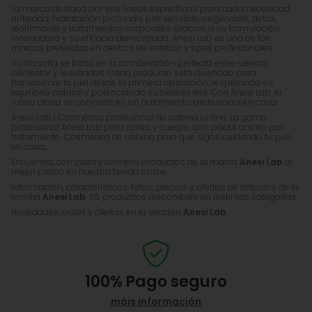
La marca destaca por sus líneas específicas para cada necesidad:
antiedad, hidratación profunda, piel sensible, oxigenante, detox,
reafirmante y tratamientos corporales. Gracias a su formulación
innovadora y su eficacia demostrada, Anesi Lab es una de las
marcas preferidas en centros de estética y spas profesionales.
Su filosofía se basa en la combinación perfecta entre ciencia,
bienestar y resultados. Cada producto está diseñado para
transformar la piel desde la primera aplicación, respetando su
equilibrio natural y potenciando su belleza real. Con Anesi Lab, la
rutina diaria se convierte en un tratamiento profesional en casa.
Anesi Lab | Cosmética profesional de cabina online. La gama
profesional Anesi Lab para rostro y cuerpo, con packs ahorro por
tratamiento. Cosmética de cabina para que sigas cuidando tu piel
en casa..
Encuentra, compara y compra productos de la marca
Anesi Lab
al
mejor precio en nuestra tienda online.
Información, características, fotos, precios y ofertas de artículos de la
familia
Anesi Lab
. 55 productos disponibles en distintas categorías.
Novedades, outlet y ofertas en la sección
Anesi Lab
.
100%
Pago seguro
máis información