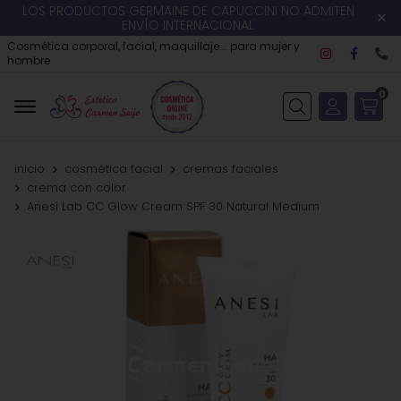
LOS PRODUCTOS GERMAINE DE CAPUCCINI NO ADMITEN
ENVÍO INTERNACIONAL
Cosmética corporal, facial, maquillaje... para mujer y
hombre
0
Buscar
inicio
cosmética facial
cremas faciales
crema con color
Anesi Lab CC Glow Cream SPF 30 Natural Medium