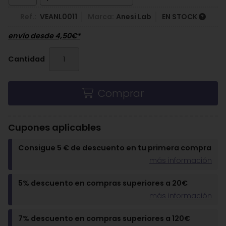
Ref.:
VEANL0011
Marca:
Anesi Lab
EN STOCK
envío desde
4,50
€
*
Cantidad
Comprar
Cupones aplicables
Consigue 5 € de descuento en tu primera compra
más información
5% descuento en compras superiores a 20€
más información
7% descuento en compras superiores a 120€