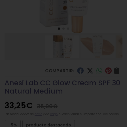
COMPARTIR:
Anesi Lab CC Glow Cream SPF 30
Natural Medium
33,25
€
35,00
€
Las modalidades de
envío
y de
pago
pueden variar el importe final del pedido.
-5%
producto destacado