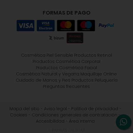
FORMAS DE PAGO
Cosmética Piel Sensible
Productos Retinol
Productos Cosmética Corporal
Productos Cosmética Facial
Cosmética Natural y Vegana
Maquillaje Online
Cuidado de Manos y Pies
Productos Peluquería
Preguntas frecuentes
Mapa del sitio
-
Aviso legal
-
Política de privacidad
-
Cookies
-
Condiciones generales de contratación
-
Accesibilidad
-
Área Interna
© PÁXINAS GALEGAS