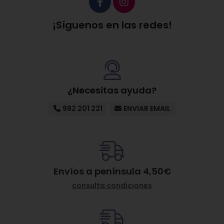
¡Síguenos en las redes!
¿Necesitas ayuda?
982 201 221
ENVIAR EMAIL
Envíos a península 4,50€
consulta condiciones