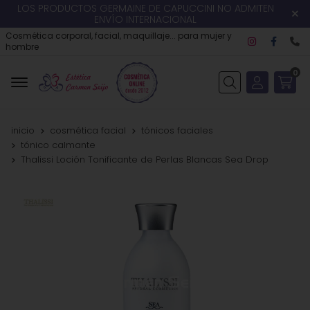
LOS PRODUCTOS GERMAINE DE CAPUCCINI NO ADMITEN
ENVÍO INTERNACIONAL
Cosmética corporal, facial, maquillaje... para mujer y
hombre
0
Buscar
inicio
cosmética facial
tónicos faciales
tónico calmante
Thalissi Loción Tonificante de Perlas Blancas Sea Drop