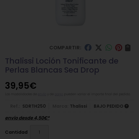
COMPARTIR:
Thalissi Loción Tonificante de
Perlas Blancas Sea Drop
39,95
€
Las modalidades de
envío
y de
pago
pueden variar el importe final del pedido.
Ref.:
SDRTH250
Marca:
Thalissi
BAJO PEDIDO
envío desde
4,50
€
*
Cantidad