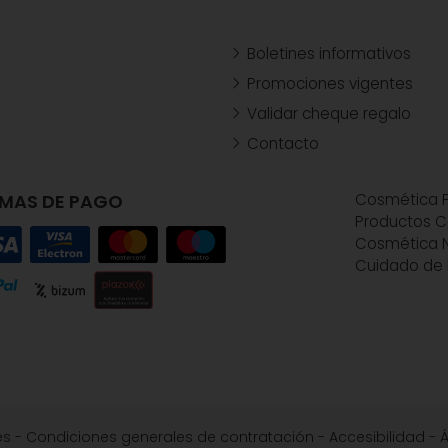
Boletines informativos
Promociones vigentes
Validar cheque regalo
Contacto
MAS DE PAGO
Cosmética P
Productos C
Cosmética N
Cuidado de 
es
-
Condiciones generales de contratación
-
Accesibilidad
-
Á