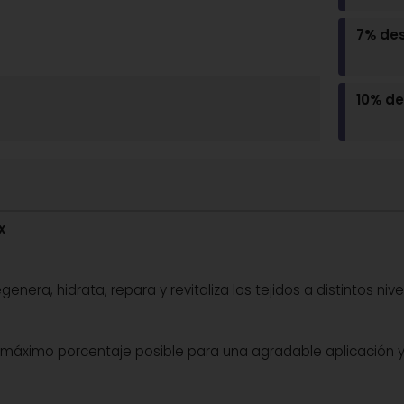
7% de
10% d
x
nera, hidrata, repara y revitaliza los tejidos a distintos nive
l máximo porcentaje posible para una agradable aplicación 