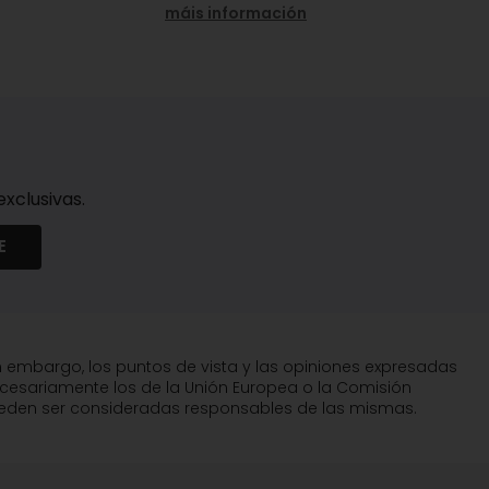
máis información
xclusivas.
E
n embargo, los puntos de vista y las opiniones expresadas
ecesariamente los de la Unión Europea o la Comisión
pueden ser consideradas responsables de las mismas.