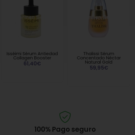
Isséimi Sérum Antiedad
Thalissi Sérum
Collagen Booster
Concentado Néctar
Natural Gold
61,40€
59,95€
100%
Pago seguro