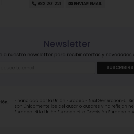
982 201 221
ENVIAR EMAIL
Newsletter
e a nuestro newsletter para recibir ofertas y novedades e
SUSCRIBIRS
Financiado por la Unión Europea - NextGenerationEU. Si
son únicamente los del autor o autores y no reflejan n
Europea. Ni la Unión Europea ni la Comisión Europea 