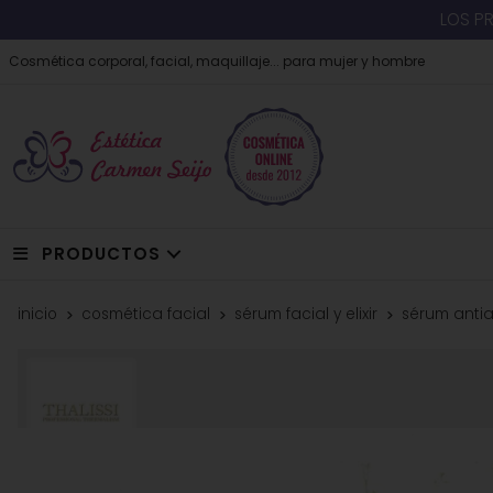
LOS P
Cosmética corporal, facial, maquillaje... para mujer y hombre
PRODUCTOS
inicio
cosmética facial
sérum facial y elixir
sérum antia