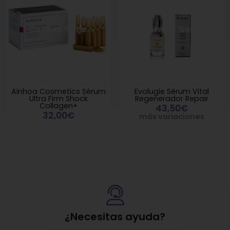
Ainhoa Cosmetics Sérum
Evolugie Sérum Vital
Ultra Firm Shock
Regenerador Repair
Collagen+
43,50€
32,00€
más variaciones
¿Necesitas ayuda?