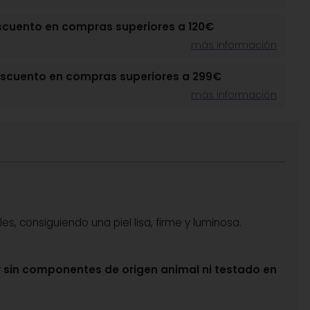
scuento en compras superiores a 120€
más información
escuento en compras superiores a 299€
más información
les, consiguiendo una piel lisa, firme y luminosa.
y
sin componentes de origen animal ni testado en