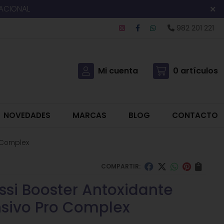
NACIONAL
982 201 221
Mi cuenta
0
artículos
NOVEDADES
MARCAS
BLOG
CONTACTO
o Complex
COMPARTIR:
issi Booster Antoxidante
nsivo Pro Complex