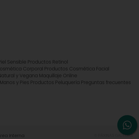
iel Sensible
Productos Retinol
osmética Corporal
Productos Cosmética Facial
atural y Vegana
Maquillaje Online
Manos y Pies
Productos Peluquería
Preguntas frecuentes
rea Interna
© PÁXINAS GALEGAS