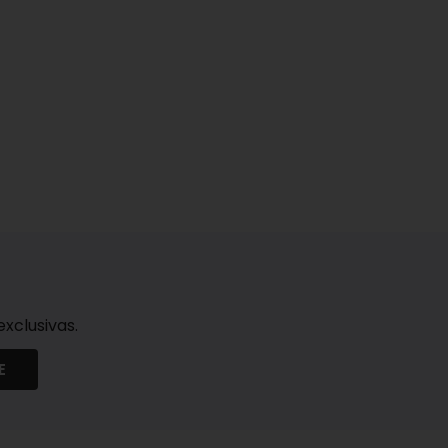
xclusivas.
E