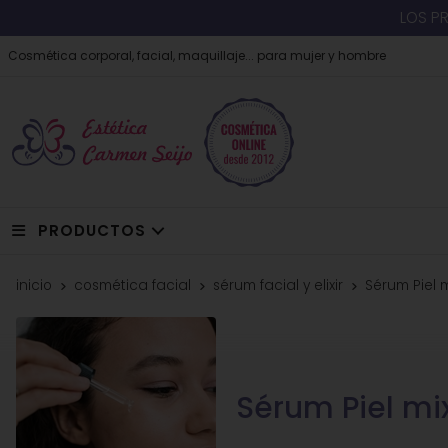
LOS P
Cosmética corporal, facial, maquillaje... para mujer y hombre
PRODUCTOS
inicio
cosmética facial
sérum facial y elixir
Sérum Piel 
Sérum Piel mi