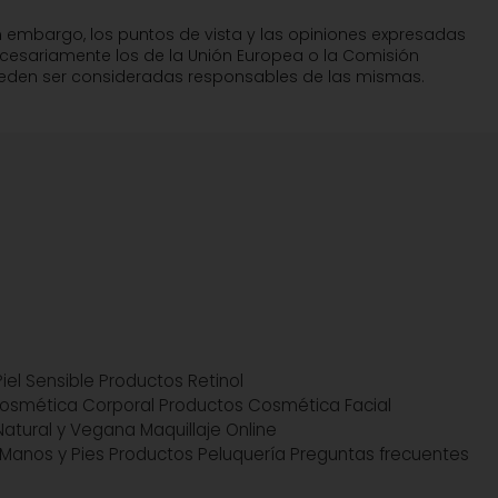
n embargo, los puntos de vista y las opiniones expresadas
ecesariamente los de la Unión Europea o la Comisión
pueden ser consideradas responsables de las mismas.
iel Sensible
Productos Retinol
osmética Corporal
Productos Cosmética Facial
atural y Vegana
Maquillaje Online
Manos y Pies
Productos Peluquería
Preguntas frecuentes