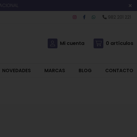
NACIONAL
982 201 221
Mi cuenta
0
artículos
NOVEDADES
MARCAS
BLOG
CONTACTO