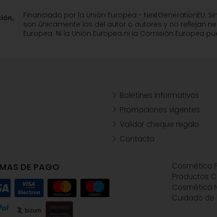
Financiado por la Unión Europea - NextGenerationEU. Si
son únicamente los del autor o autores y no reflejan n
Europea. Ni la Unión Europea ni la Comisión Europea 
Boletines informativos
Promociones vigentes
Validar cheque regalo
Contacto
MAS DE PAGO
Cosmética P
Productos C
Cosmética N
Cuidado de 