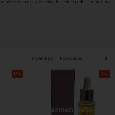
idratan la piel y van dirigidos solo a pieles secas, pero
ordenar por
15%
5%