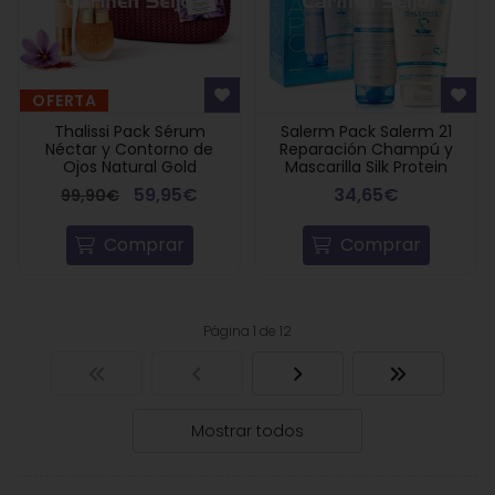
OFERTA
Thalissi Pack Sérum
Salerm Pack Salerm 21
Néctar y Contorno de
Reparación Champú y
Ojos Natural Gold
Mascarilla Silk Protein
59,95€
34,65€
99,90€
Comprar
Comprar
Página 1 de 12
Mostrar todos