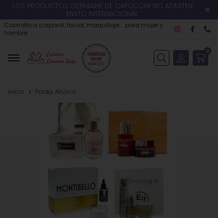
LOS PRODUCTOS GERMAINE DE CAPUCCINI NO ADMITEN
ENVÍO INTERNACIONAL
Cosmética corporal, facial, maquillaje... para mujer y
hombre
0
Buscar
inicio
Packs Ahorro