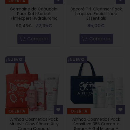
OFERTA
Germaine de Capuccini
Bocaré Tri-Cleanser Pack
Pack Soft Sorbet
Limpieza Facial Línea
Timexpert Hydraluronic
Essentials
72,35€
85,00€
90,45€
Comprar
Comprar
¡NUEVO!
¡NUEVO!
OFERTA
OFERTA
Ainhoa Cosmetics Pack
Ainhoa Cosmetics Pack
Multivit Glow Sérum XL y
Sensitive 365 Crema +
Crema Corporal
Serum + Gel Micelar +