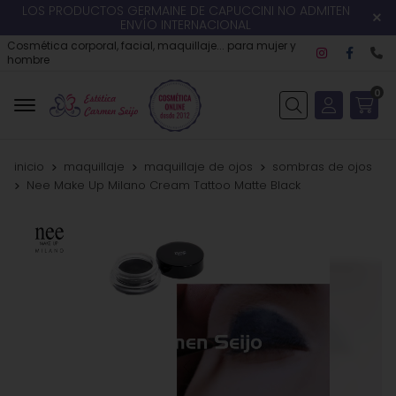
LOS PRODUCTOS GERMAINE DE CAPUCCINI NO ADMITEN
ENVÍO INTERNACIONAL
Cosmética corporal, facial, maquillaje... para mujer y
hombre
0
Buscar
inicio
maquillaje
maquillaje de ojos
sombras de ojos
Nee Make Up Milano Cream Tattoo Matte Black