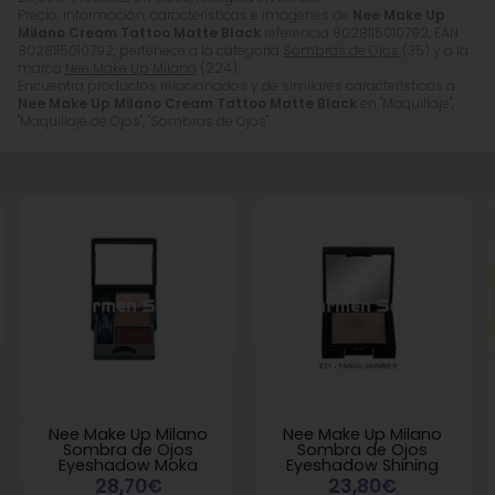
Precio, información, características e imágenes de
Nee Make Up
Milano Cream Tattoo Matte Black
referencia 8028115010792, EAN
8028115010792, pertenece a la categoría
Sombras de Ojos
(35) y a la
marca
Nee Make Up Milano
(224).
Encuentra productos relacionados y de similares características a
Nee Make Up Milano Cream Tattoo Matte Black
en "Maquillaje",
"Maquillaje de Ojos", "Sombras de Ojos".
Nee Make Up Milano
Nee Make Up Milano
Sombra de Ojos
Sombra de Ojos
Eyeshadow Moka
Eyeshadow Shining
28,70€
23,80€