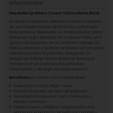
Información
Nee Make Up Milano Cream Tattoo Matte Black
Producto multifunción definitivo para los amantes
de una mirada intensa, dramática y sofisticada.
Esta sombra y delineador en crema de alta gama
ofrece un negro absoluto de acabado mate ultra
opaco con la fijación de un auténtico tatuaje. Su
textura cremosa y sedosa se desliza con precisión
milimétrica sobre el párpado, otorgando un
tiempo de trabajo idóneo antes de fijarse por
completo en una película impermeable,
intransferible y de larga duración extrema.
Beneficios
de Cream Tattoo Matte Black:
Cobertura total en negro mate.
Reduce el exceso de sebo del párpado.
Versatilidad Profesional 2 en 1: Delineador y
sombra cremosa.
Textura suave y elástica. Transcurridos unos
segundos, el producto se sella por completo