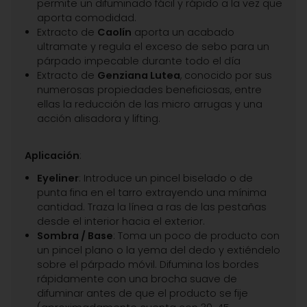
permite un difuminado fácil y rápido a la vez que
aporta comodidad.
Extracto de
Caolín
aporta un acabado
ultramate y regula el exceso de sebo para un
párpado impecable durante todo el día
Extracto de
Genziana Lutea
, conocido por sus
numerosas propiedades beneficiosas, entre
ellas la reducción de las micro arrugas y una
acción alisadora y lifting.
Aplicación
:
Eyeliner
: Introduce un pincel biselado o de
punta fina en el tarro extrayendo una mínima
cantidad. Traza la línea a ras de las pestañas
desde el interior hacia el exterior.
Sombra / Base
: Toma un poco de producto con
un pincel plano o la yema del dedo y extiéndelo
sobre el párpado móvil. Difumina los bordes
rápidamente con una brocha suave de
difuminar antes de que el producto se fije