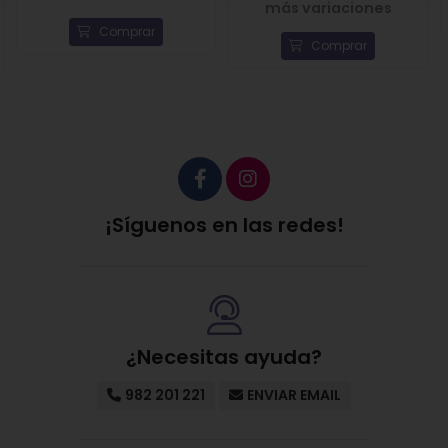
más variaciones
Comprar
Comprar
¡Síguenos en las redes!
¿Necesitas ayuda?
982 201 221
ENVIAR EMAIL