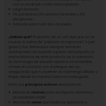
con un acabado mate aterciopelado.
Larga duración.
0% parabenos, 0% aceites minerales y 0%
disruptores.
Indicado para todo tipo de pieles.
¿Sabías qué?
El secreto de un cat-eye que no se
mueve: Si sufres de "párpado encapotado" o piel
grasa y tus delineados siempre terminan
estampados en la parte superior del párpado, la
resina elástica de este producto es tu salvación.
Su tecnología de secado rápido e intransferible
rompe el contacto con el pliegue del ojo,
asegurando que tu eyeliner se mantenga afilado y
limpio desde la mañana hasta la madrugada.
Entre sus
principios activos
destacamos:
Mezcla de
resinas
para una fijación extrema y
un resultado mate.
Mezcla de
ceras
que facilita la aplicación y