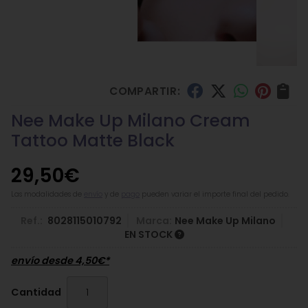
COMPARTIR:
Nee Make Up Milano Cream
Tattoo Matte Black
29,50
€
Las modalidades de
envío
y de
pago
pueden variar el importe final del pedido.
Ref.:
8028115010792
Marca:
Nee Make Up Milano
EN STOCK
envío desde
4,50
€
*
Cantidad