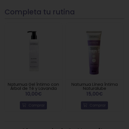
Naturnua Gel Íntimo con
Naturnua Línea Íntima
Árbol de Té y Lavanda
Naturalube
10,00€
15,00€
Comprar
Comprar