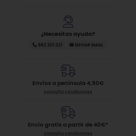
¿Necesitas ayuda?
982 201 221
ENVIAR EMAIL
Envíos a península 4,50€
consulta condiciones
Envío gratis a partir de
40
€
*
consulta condiciones