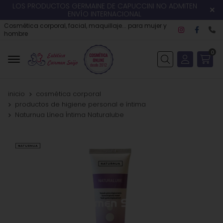
LOS PRODUCTOS GERMAINE DE CAPUCCINI NO ADMITEN
ENVÍO INTERNACIONAL
Cosmética corporal, facial, maquillaje... para mujer y
hombre
0
Buscar
inicio
cosmética corporal
productos de higiene personal e íntima
Naturnua Línea Íntima Naturalube