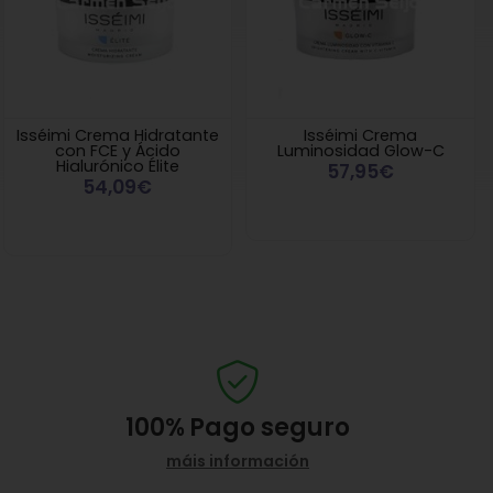
Isséimi Crema Hidratante
Isséimi Crema
con FCE y Ácido
Luminosidad Glow-C
Hialurónico Élite
57,95€
54,09€
100%
Pago seguro
máis información