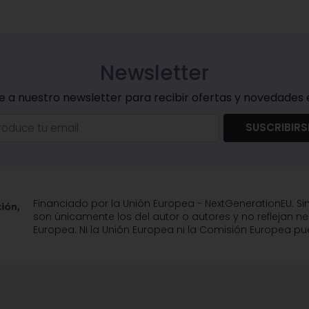
Newsletter
e a nuestro newsletter para recibir ofertas y novedades e
SUSCRIBIRS
Financiado por la Unión Europea - NextGenerationEU. Si
son únicamente los del autor o autores y no reflejan n
Europea. Ni la Unión Europea ni la Comisión Europea 