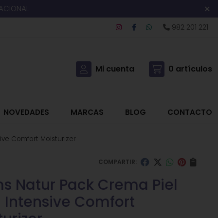
NACIONAL
982 201 221
Mi cuenta
0
artículos
NOVEDADES
MARCAS
BLOG
CONTACTO
ve Comfort Moisturizer
COMPARTIR:
s Natur Pack Crema Piel
 Intensive Comfort