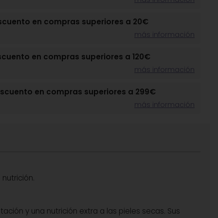
scuento en compras superiores a 20€
más información
scuento en compras superiores a 120€
más información
escuento en compras superiores a 299€
más información
 nutrición.
ción y una nutrición extra a las pieles secas. Sus