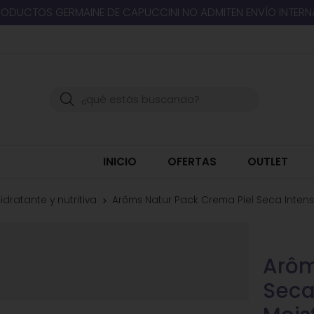
RODUCTOS GERMAINE DE CAPUCCINI NO ADMITEN ENVÍO INTER
Buscar
INICIO
OFERTAS
OUTLET
idratante y nutritiva
Arôms Natur Pack Crema Piel Seca Intensi
Arôm
Seca