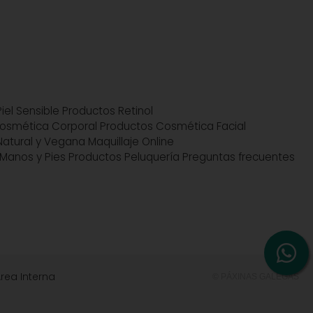
iel Sensible
Productos Retinol
osmética Corporal
Productos Cosmética Facial
atural y Vegana
Maquillaje Online
Manos y Pies
Productos Peluquería
Preguntas frecuentes
rea Interna
© PÁXINAS GALEGAS