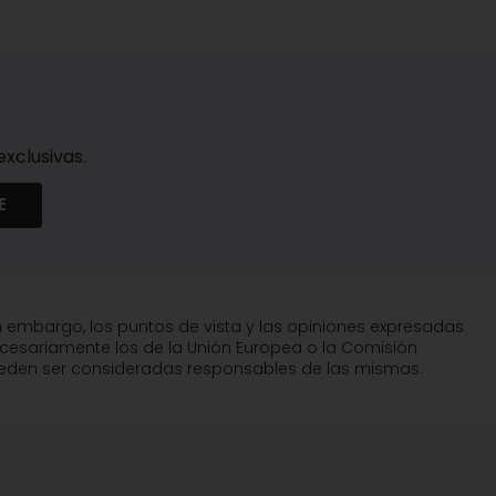
xclusivas.
E
n embargo, los puntos de vista y las opiniones expresadas
ecesariamente los de la Unión Europea o la Comisión
pueden ser consideradas responsables de las mismas.