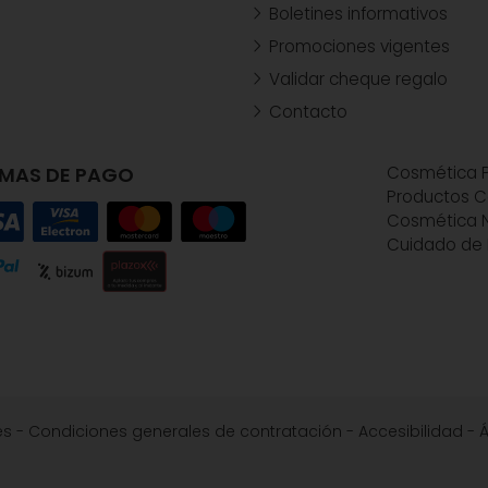
Boletines informativos
Promociones vigentes
Validar cheque regalo
Contacto
MAS DE PAGO
Cosmética P
Productos C
Cosmética N
Cuidado de 
es
-
Condiciones generales de contratación
-
Accesibilidad
-
Á