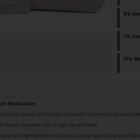
5% de
7% de
10% d
rt Moisturizer
na hidratación profunda, reparación intensiva y un extra de
un bonito neceser con el logo de la marca:
eúne los ingredientes indicados para proporcionar una hidrata