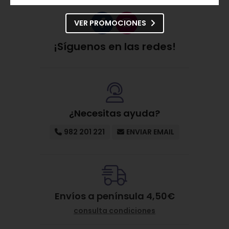
VER PROMOCIONES
¡Síguenos en las redes!
¿Necesitas ayuda?
982 201 221
ENVIAR EMAIL
Envíos a península 4,50€
consulta condiciones