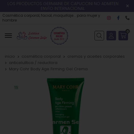
LOS PRODUCTOS GERMAINE DE CAPUCCINI NO ADMITEN
ENVÍO INTERNACIONAL
Cosmética corporal, facial, maquillaje... para mujer y
hombre
0
Buscar
inicio
cosmética corporal
cremas y aceites corporales
anticelulítica / reductora
Mary Cohr Body Age Firming Gel Crema