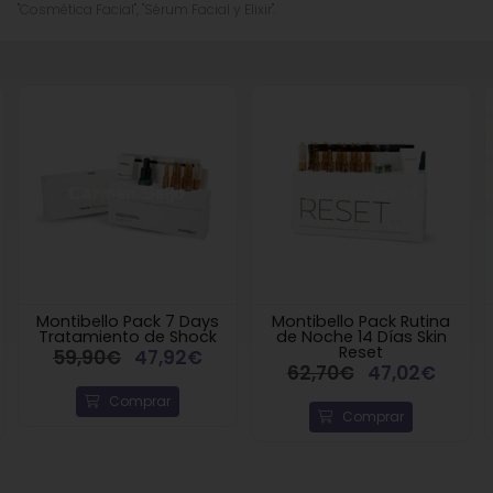
"Cosmética Facial", "Sérum Facial y Elixir".
Montibello Pack 7 Days
Montibello Pack Rutina
Tratamiento de Shock
de Noche 14 Días Skin
Reset
59,90€
47,92€
62,70€
47,02€
Comprar
Comprar