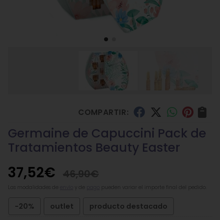
COMPARTIR:
Germaine de Capuccini Pack de
Tratamientos Beauty Easter
37,52
€
46,90
€
Las modalidades de
envío
y de
pago
pueden variar el importe final del pedido.
-20%
outlet
producto destacado