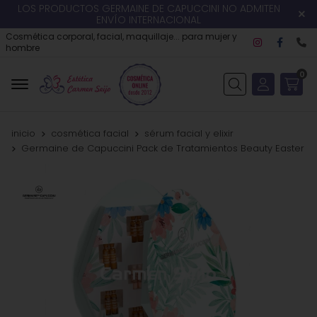
LOS PRODUCTOS GERMAINE DE CAPUCCINI NO ADMITEN
ENVÍO INTERNACIONAL
Cosmética corporal, facial, maquillaje... para mujer y
hombre
0
Buscar
inicio
cosmética facial
sérum facial y elixir
Germaine de Capuccini Pack de Tratamientos Beauty Easter