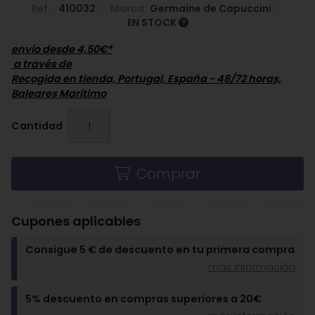
Ref.:
410032
Marca:
Germaine de Capuccini
EN STOCK
envío desde
4,50
€
*
a través de
Recogida en tienda, Portugal, España - 48/72 horas,
Baleares Marítimo
Cantidad
Comprar
Cupones aplicables
Consigue 5 € de descuento en tu primera compra
más información
5% descuento en compras superiores a 20€