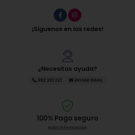
¡Síguenos en las redes!
¿Necesitas ayuda?
982 201 221
ENVIAR EMAIL
100%
Pago seguro
máis información