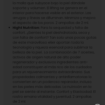
la malla que subyace bajo la piel dándole
soporte y volumen. El lifting se genera en el
interior para hacerse visible en el exterior. Las
arrugas y líneas se difuminan. Minimiza y mejora
el aspecto de los poros. 2 ampollas de 2 ml.
Hight Nutrition:
Para la sequedad y falta de
confort. ¿Sientes la piel deshidratada, seca y
con falta de confort? Tan solo unas pocas gotas
de este maravilloso elixir aportan toda la
tecnología y riqueza esencial para sublimar la
belleza de la piel.. La combinación de 7 aceites,
activos de origen natural de alto poder
regenerador y exclusivos ingredientes anti-
edad constituyen el más rico de los cuidados
para un rejuvenecimiento extraordinario. Sus
propiedades calmantes y antiinflamatorias lo
convierten en un poderoso reparador, incluso
en las pieles más delicadas. La nutrición en la
piel se siente al instante. Confort y Elasticidad. El
rostro emana vitalidad y juventud. 2 ampollas
de 2 ml.