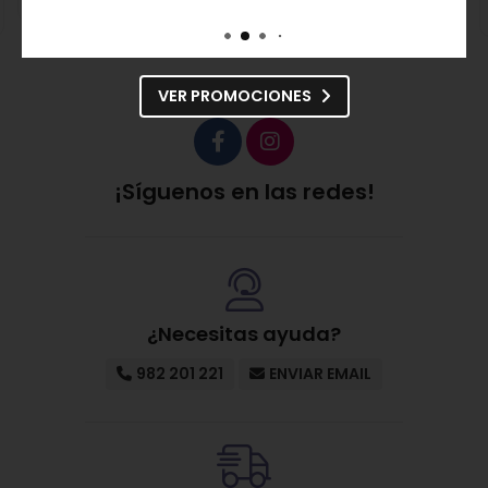
Comprar
Consultar precio
VER PROMOCIONES
¡Síguenos en las redes!
¿Necesitas ayuda?
982 201 221
ENVIAR EMAIL