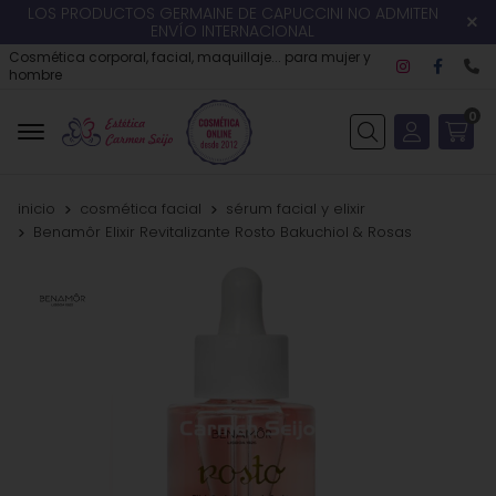
LOS PRODUCTOS GERMAINE DE CAPUCCINI NO ADMITEN
ENVÍO INTERNACIONAL
Cosmética corporal, facial, maquillaje... para mujer y
hombre
0
Buscar
inicio
cosmética facial
sérum facial y elixir
Benamôr Elixir Revitalizante Rosto Bakuchiol & Rosas