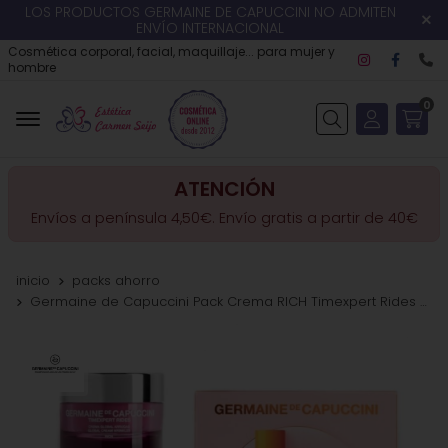
LOS PRODUCTOS GERMAINE DE CAPUCCINI NO ADMITEN
ENVÍO INTERNACIONAL
Cosmética corporal, facial, maquillaje... para mujer y
hombre
0
Buscar
ATENCIÓN
Envíos a península 4,50€. Envío gratis a partir de 40€
inicio
packs ahorro
Germaine de Capuccini Pack Crema RICH Timexpert Rides y Pure Vitamin C