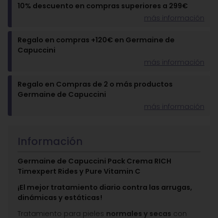
10% descuento en compras superiores a 299€
más información
Regalo en compras +120€ en Germaine de
Capuccini
más información
Regalo en Compras de 2 o más productos
Germaine de Capuccini
más información
Información
Germaine de Capuccini Pack Crema RICH
Timexpert Rides y Pure Vitamin C
¡El mejor tratamiento diario contra las arrugas,
dinámicas y estáticas!
Tratamiento para pieles
normales y secas
con