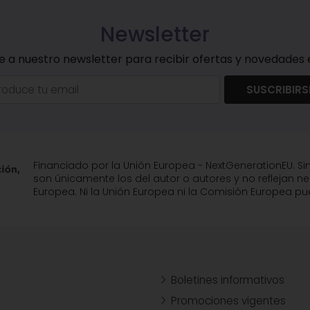
Newsletter
e a nuestro newsletter para recibir ofertas y novedades e
SUSCRIBIRS
Financiado por la Unión Europea - NextGenerationEU. Si
son únicamente los del autor o autores y no reflejan n
Europea. Ni la Unión Europea ni la Comisión Europea 
Boletines informativos
Promociones vigentes