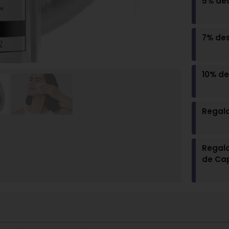
5% de
7% de
10% d
Regal
Regal
de Ca