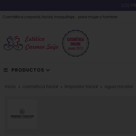
LOS P
Cosmética corporal, facial, maquillaje... para mujer y hombre
PRODUCTOS
inicio
cosmética facial
limpiador facial
agua micelar