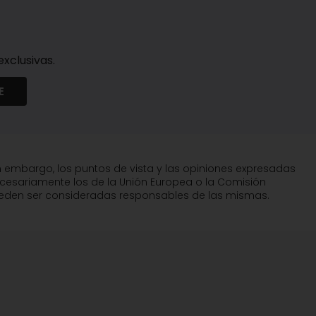
xclusivas.
E
n embargo, los puntos de vista y las opiniones expresadas
ecesariamente los de la Unión Europea o la Comisión
pueden ser consideradas responsables de las mismas.