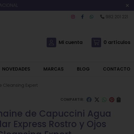
NACIONAL
982 201 221
Mi cuenta
0
artículos
NOVEDADES
MARCAS
BLOG
CONTACTO
e Cleansing Expert
COMPARTIR:
aine de Capuccini Agua
lar Express Rostro y Ojos