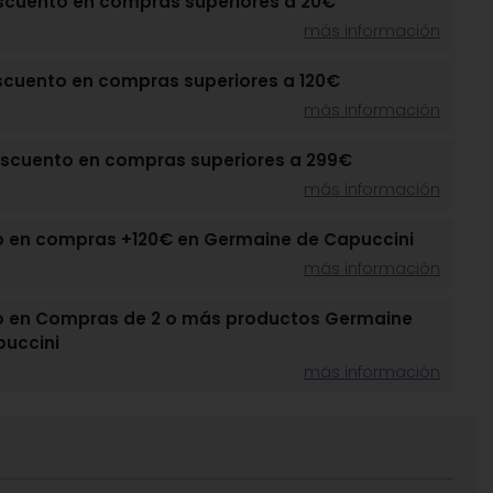
scuento en compras superiores a 20€
más información
scuento en compras superiores a 120€
más información
escuento en compras superiores a 299€
más información
o en compras +120€ en Germaine de Capuccini
más información
o en Compras de 2 o más productos Germaine
puccini
más información