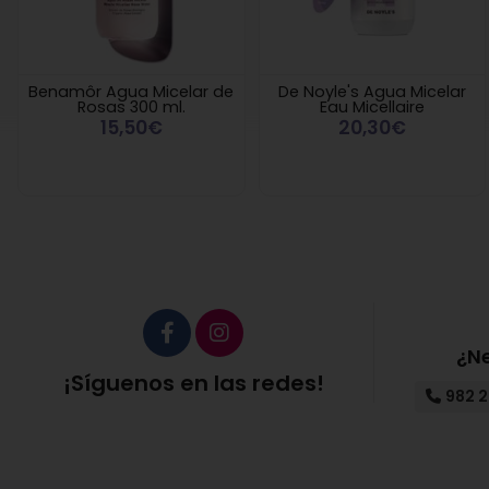
Benamôr Agua Micelar de
De Noyle's Agua Micelar
Rosas 300 ml.
Eau Micellaire
15,50€
20,30€
¿N
¡Síguenos en las redes!
982 2