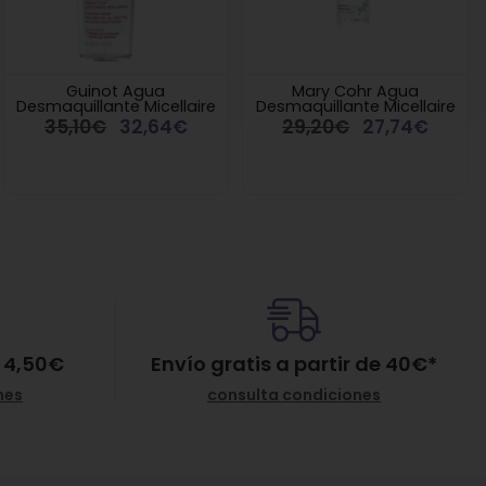
Guinot Agua
Mary Cohr Agua
Desmaquillante Micellaire
Desmaquillante Micellaire
35,10€
32,64€
29,20€
27,74€
 4,50€
Envío gratis a partir de
40
€
*
nes
consulta condiciones