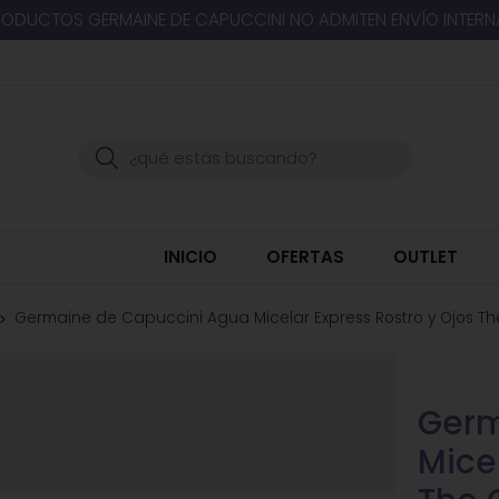
RODUCTOS GERMAINE DE CAPUCCINI NO ADMITEN ENVÍO INTER
Buscar
INICIO
OFERTAS
OUTLET
Germaine de Capuccini Agua Micelar Express Rostro y Ojos Th
Germ
Mice