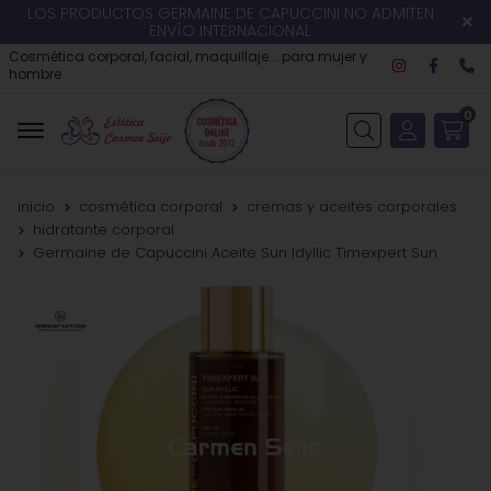
LOS PRODUCTOS GERMAINE DE CAPUCCINI NO ADMITEN
ENVÍO INTERNACIONAL
Cosmética corporal, facial, maquillaje... para mujer y
hombre
0
Buscar
inicio
cosmética corporal
cremas y aceites corporales
hidratante corporal
Germaine de Capuccini Aceite Sun Idyllic Timexpert Sun