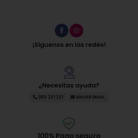
¡Síguenos en las redes!
¿Necesitas ayuda?
982 201 221
ENVIAR EMAIL
100%
Pago seguro