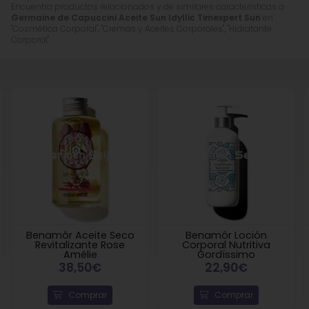
Encuentra productos relacionados y de similares características a
Germaine de Capuccini Aceite Sun Idyllic Timexpert Sun
en
"Cosmética Corporal", "Cremas y Aceites Corporales", "Hidratante
Corporal".
Benamôr Aceite Seco
Benamôr Loción
Revitalizante Rose
Corporal Nutritiva
Amélie
Gordíssimo
38,50€
22,90€
Comprar
Comprar