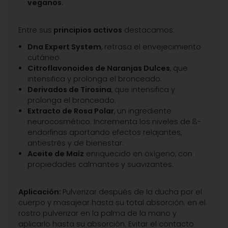
veganos.
Entre sus
principios activos
destacamos:
Dna Expert System
, retrasa el envejecimiento
cutáneo.
Citroflavonoides de Naranjas Dulces
, que
intensifica y prolonga el bronceado.
Derivados de Tirosina
, que intensifica y
prolonga el bronceado.
Extracto de Rosa Polar
, un ingrediente
neurocosmético. Incrementa los niveles de ß-
endorfinas aportando efectos relajantes,
antiestrés y de bienestar.
Aceite de Maíz
enriquecido en oxígeno, con
propiedades calmantes y suavizantes.
Aplicación:
Pulverizar después de la ducha por el
cuerpo y masajear hasta su total absorción; en el
rostro pulverizar en la palma de la mano y
aplicarlo hasta su absorción. Evitar el contacto