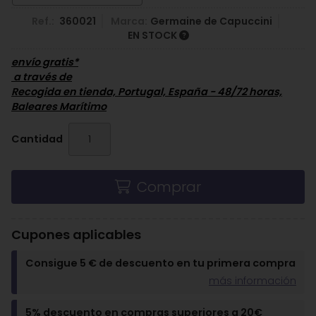
Ref.:
360021
Marca:
Germaine de Capuccini
EN STOCK
envío gratis*
a través de
Recogida en tienda, Portugal, España - 48/72 horas,
Baleares Marítimo
Cantidad
Comprar
Cupones aplicables
Consigue 5 € de descuento en tu primera compra
más información
5% descuento en compras superiores a 20€