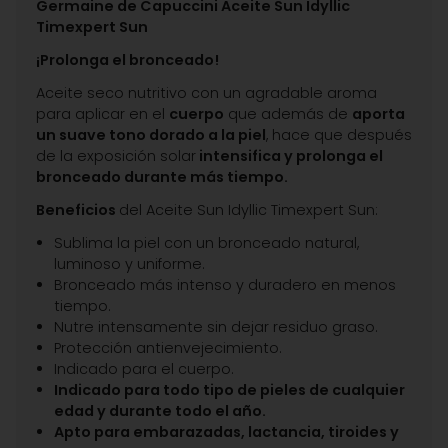
Germaine de Capuccini Aceite Sun Idyllic
Timexpert Sun
¡Prolonga el bronceado!
Aceite seco nutritivo con un agradable aroma
para aplicar en el
cuerpo
que además de
aporta
un suave tono dorado a la piel
, hace que después
de la exposición solar
intensifica y prolonga el
bronceado durante más tiempo.
Beneficios
del Aceite Sun Idyllic Timexpert Sun:
Sublima la piel con un bronceado natural,
luminoso y uniforme.
Bronceado más intenso y duradero en menos
tiempo.
Nutre intensamente sin dejar residuo graso.
Protección antienvejecimiento.
Indicado para el cuerpo.
Indicado para todo tipo de pieles de cualquier
edad y durante todo el año.
Apto para embarazadas, lactancia, tiroides y