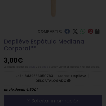
COMPARTIR:
Depilève Espátula Mediana
Corporal**
3,00
€
Las modalidades de
envío
y de
pago
pueden variar el importe final del pedido.
Ref.:
8432666050783
Marca:
Depilève
DESCATALOGADO
envío desde
4,50
€
*
Solicitar información