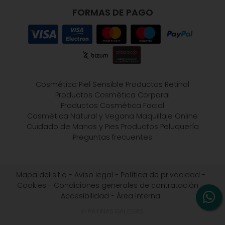
FORMAS DE PAGO
Cosmética Piel Sensible
Productos Retinol
Productos Cosmética Corporal
Productos Cosmética Facial
Cosmética Natural y Vegana
Maquillaje Online
Cuidado de Manos y Pies
Productos Peluquería
Preguntas frecuentes
Mapa del sitio
-
Aviso legal
-
Política de privacidad
-
Cookies
-
Condiciones generales de contratación
-
Accesibilidad
-
Área Interna
© PÁXINAS GALEGAS