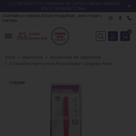
LOS PRODUCTOS GERMAINE DE CAPUCCINI NO ADMITEN
ENVÍO INTERNACIONAL
Cosmética corporal, facial, maquillaje... para mujer y
hombre
0
Buscar
inicio
depilación
accesorios de depilación
3 Claveles Filarmonica Pinza Depilar Cangrejo Rosa