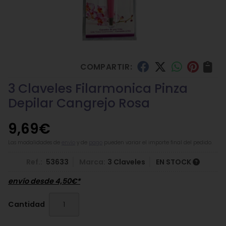
COMPARTIR:
3 Claveles Filarmonica Pinza
Depilar Cangrejo Rosa
9,69
€
Las modalidades de
envío
y de
pago
pueden variar el importe final del pedido.
Ref.:
53633
Marca:
3 Claveles
EN STOCK
envío desde
4,50
€
*
Cantidad