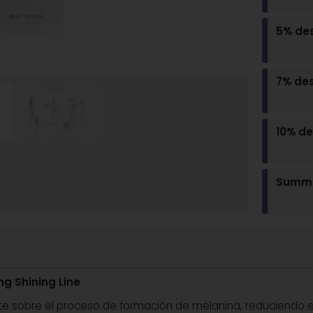
5% de
7% de
10% d
Summe
g Shining Line
te sobre el proceso de formación de melanina, reduciendo e