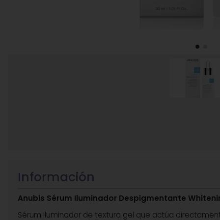
Información
Anubis Sérum Iluminador Despigmentante Whitenin
Sérum iluminador de textura gel que actúa directamen