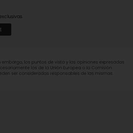
xclusivas.
E
n embargo, los puntos de vista y las opiniones expresadas
ecesariamente los de la Unión Europea o la Comisión
pueden ser consideradas responsables de las mismas.