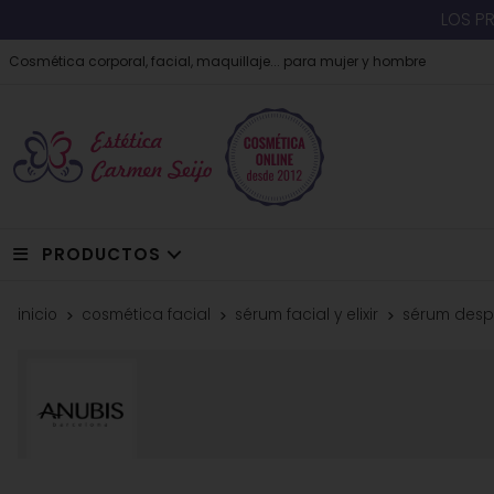
LOS P
Cosmética corporal, facial, maquillaje... para mujer y hombre
PRODUCTOS
inicio
cosmética facial
sérum facial y elixir
sérum desp