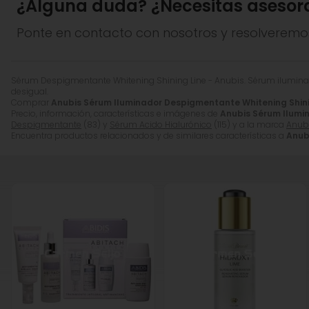
¿Alguna duda? ¿Necesitas asesor
*Los ingredientes pueden ser modificados por el fabric
Ponte en contacto con nosotros y resolveremo
Sérum Despigmentante Whitening Shining Line - Anubis. Sérum ilumina
desigual.
Comprar
Anubis Sérum Iluminador Despigmentante Whitening Shini
Precio, información, características e imágenes de
Anubis Sérum Ilumi
Despigmentante
(83) y
Sérum Acido Hialurónico
(115) y a la marca
Anub
Encuentra productos relacionados y de similares características a
Anub