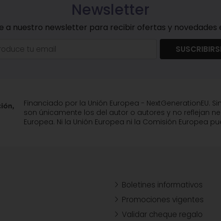
Newsletter
e a nuestro newsletter para recibir ofertas y novedades e
SUSCRIBIRS
Financiado por la Unión Europea - NextGenerationEU. Si
son únicamente los del autor o autores y no reflejan n
Europea. Ni la Unión Europea ni la Comisión Europea 
Boletines informativos
Promociones vigentes
Validar cheque regalo