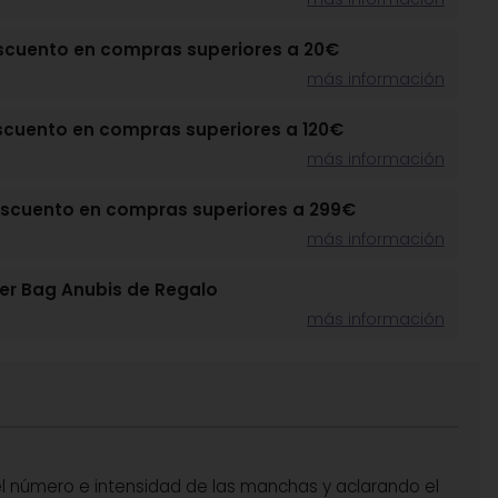
scuento en compras superiores a 20€
más información
scuento en compras superiores a 120€
más información
escuento en compras superiores a 299€
más información
r Bag Anubis de Regalo
más información
l número e intensidad de las manchas y aclarando el