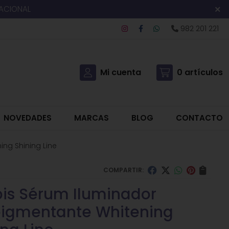
NACIONAL
982 201 221
Mi cuenta
0
artículos
NOVEDADES
MARCAS
BLOG
CONTACTO
ng Shining Line
COMPARTIR:
is Sérum Iluminador
igmentante Whitening